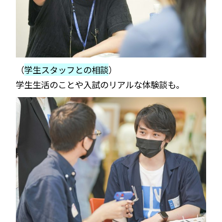
（
学生スタッフとの相談
）
学生生活のことや入試のリアルな体験談も。