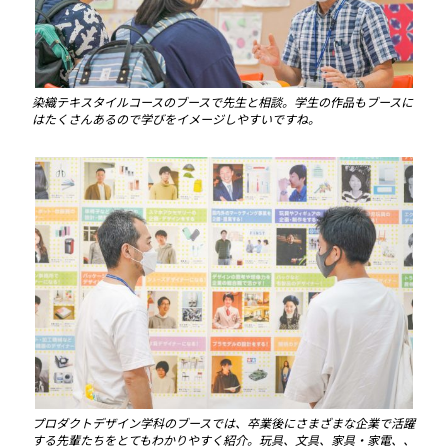
染織テキスタイルコースのブースで先生と相談。学生の作品もブースに
はたくさんあるので学びをイメージしやすいですね。
プロダクトデザイン学科のブースでは、卒業後にさまざまな企業で活躍
する先輩たちをとてもわかりやすく紹介。玩具、文具、家具・家電、、