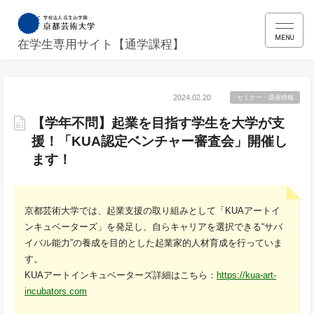
MENU
在学生専用サイト【通学課程】
2024.02.20
セミナー・講座情報
【学年不問】起業を目指す学生を大学が支
援！「KUA認定ベンチャー審査会」開催し
ます！
京都芸術大学では、起業支援の取り組みとして「KUAアートイ
ンキュベーターズ」を発足し、自らキャリアを選択できる“サバ
イバル能力”の養成を目的とした起業家的人材育成を行っていま
す。
KUAアートインキュベーターズ詳細はこちら：
https://kua-art-
incubators.com