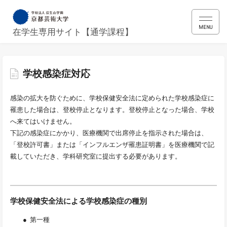
MENU
在学生専用サイト【通学課程】
学校感染症対応
感染の拡大を防ぐために、学校保健安全法に定められた学校感染症に
罹患した場合は、登校停止となります。登校停止となった場合、学校
へ来てはいけません。
下記の感染症にかかり、医療機関で出席停止を指示された場合は、
「登校許可書」または「インフルエンザ罹患証明書」を医療機関で記
載していただき、学科研究室に提出する必要があります。
学校保健安全法による学校感染症の種別
第一種