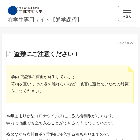
MENU
在学生専用サイト【通学課程】
2023.09.27
盗難にご注意ください！
学内で盗難の被害が発生しています。
荷物を置いてその場を離れないなど、被害に遭わないための対策
をしてください。
本年度より新型コロナウイルスによる入構制限がなくなり、
学内には誰でも立ち入ることができるようになっています。
残念ながら盗難目的で学内に侵入する者もありますので、