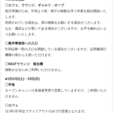
〇カフェ、ラウンジ、ギャルリ・オーブ
前日準備のため、9:00より机・椅子の移動を伴う作業を順次開始いた
します。
利用されている場合は、席の移動をお願いする場合がございます。
なお、備品などが置いてある場合がございますが、お手を触れないよ
うお願いいたします。
〇教学事務室への入口
9:00以降一部の入口を閉鎖している場合がございますが、証明書発行
機横の扉から入室いただけます。
〇NA1Fラウンジ 複合機
移動させるためご利用いただけません。
■3月23日(土)・24日(日)
〇学食
オープンキャンパス来場者専用で営業していますので、ご利用いただ
けません。
〇カフェ
11:00-16:00までテイクアウトのみでの営業となります。