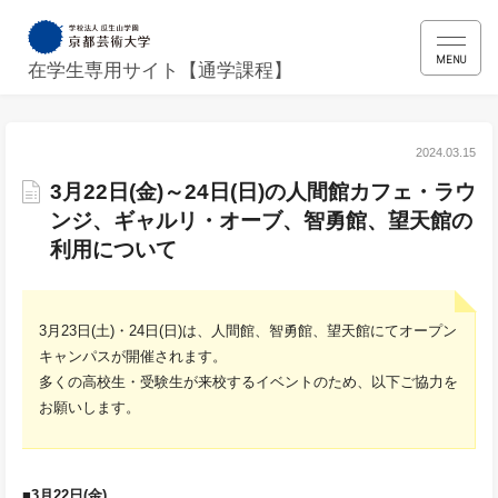
MENU
在学生専用サイト【通学課程】
2024.03.15
3月22日(金)～24日(日)の人間館カフェ・ラウ
ンジ、ギャルリ・オーブ、智勇館、望天館の
利用について
3月23日(土)・24日(日)は、人間館、智勇館、望天館にてオープン
キャンパスが開催されます。
多くの高校生・受験生が来校するイベントのため、以下ご協力を
お願いします。
■3月22日(金)