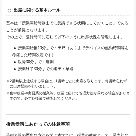
出席に関する基本ルール
基本は「授業開始時刻までに受講できる状態にしておくこと」である
ことが前提となります。
その上で、登録時間に応じて以下のように出席状況を管理します。
授業開始後10分まで：出席（あくまでデバイスの起動時間等を
考慮した時間設定です）
以降30分まで：遅刻
授業終了30分までの退出：早退
※2講時以上連続する場合は、1講時ごとに出席を取ります。毎講時忘れず
に出席登録を行いましょう。
※集中授業や実習系の授業等、授業に応じて管理方法が異なる場合がありま
すので、必ず各授業で確認してください。
授業受講にあたっての注意事項
芸術表現の歴史や方法を学ぶ本学では、授業の教材として、暴力的な