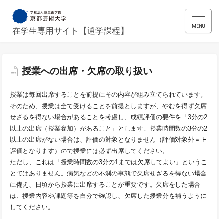
MENU
在学生専用サイト【通学課程】
授業への出席・欠席の取り扱い
授業は毎回出席することを前提にその内容が組み立てられています。
そのため、授業は全て受けることを前提としますが、やむを得ず欠席
せざるを得ない場合があることを考慮し、成績評価の要件を「3分の2
以上の出席（授業参加）があること」とします。授業時間数の3分の2
以上の出席がない場合は、評価の対象となりません（評価対象外＝ F
評価となります）ので授業には必ず出席してください。
ただし、これは「授業時間数の3分の1までは欠席してよい」というこ
とではありません。病気などの不測の事態で欠席せざるを得ない場合
に備え、日頃から授業に出席することが重要です。欠席をした場合
は、授業内容や課題等を自分で確認し、欠席した授業分を補うように
してください。