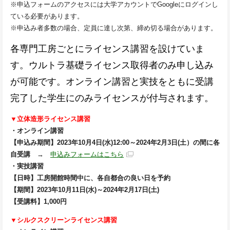
※申込フォームのアクセスには大学アカウントでGoogleにログインし
ている必要があります。
※申込み者多数の場合、定員に達し次第、締め切る場合があります。
各専門工房ごとにライセンス講習を設けていま
す。ウルトラ基礎ライセンス取得者のみ申し込み
が可能です。オンライン講習と実技をともに受講
完了した学生にのみライセンスが付与されます。
▼立体造形ライセンス講習
・オンライン講習
【申込み期間】2023年10月4日(水)12:00～2024年2月3日(土）の間に各
自受講
→
申込みフォームはこちら
・実技講習
【日時】工房開館時間中に、各自都合の良い日を予約
【期間】2023年10月11日(水)～2024年2月17日(土)
【受講料】1,000円
▼シルクスクリーンライセンス講習