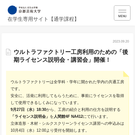
MENU
在学生専用サイト【通学課程】
2023.09.20
ウルトラファクトリー工房利用のための「後
期ライセンス説明会・講習会」開催！
ウルトラファクトリーは全学科・学年に開かれた学内の共通工房
です。
安全に、活発に利用してもらうために、事前にライセンスを取得
して使用できるしくみになっています。
9月27日（水）18:30
から、工房の紹介と利用の仕方を説明する
「ライセンス説明会」
を
人間館4F NA412
にて行います。
立体造形・木材・シルクスクリーンライセンス講習への申込みは
10月4日（水）12:00より受付を開始します。