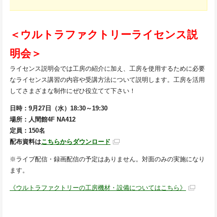
＜ウルトラファクトリーライセンス説
明会＞
ライセンス説明会では工房の紹介に加え、工房を使用するために必要
なライセンス講習の内容や受講方法について説明します。工房を活用
してさまざまな制作にぜひ役立てて下さい！
日時：9月27日（水）18:30～19:30
場所：人間館4F NA412
定員：150名
配布資料は
こちらからダウンロード
※ライブ配信・録画配信の予定はありません。対面のみの実施になり
ます。
《ウルトラファクトリーの工房機材・設備についてはこちら》