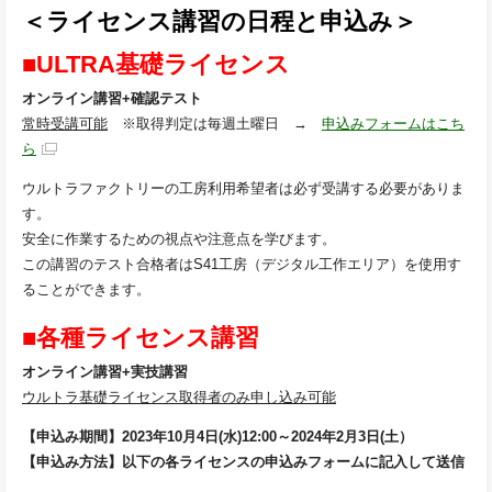
＜ライセンス講習の日程と申込み＞
■ULTRA基礎ライセンス
オンライン講習+確認テスト
常時受講可能
※取得判定は毎週土曜日 →
申込みフォームはこち
ら
ウルトラファクトリーの工房利用希望者は必ず受講する必要がありま
す。
安全に作業するための視点や注意点を学びます。
この講習のテスト合格者はS41工房（デジタル工作エリア）を使用す
ることができます。
■各種ライセンス講習
オンライン講習+実技講習
ウルトラ基礎ライセンス取得者のみ申し込み可能
【申込み期間】2023年10月4日(水)12:00～2024年2月3日(土）
【申込み方法】以下の各ライセンスの申込みフォームに記入して送信