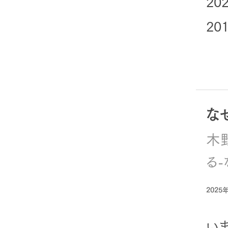
20
20
な
木
る
2025
い