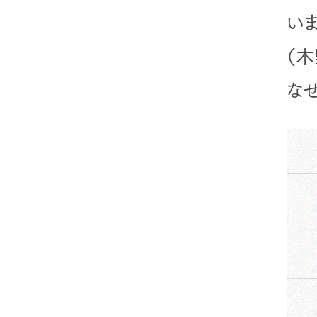
いま
（
な