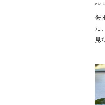
2025
梅
た。
見