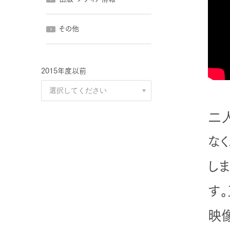
その他
2015年度以前
二
な
し
す
映