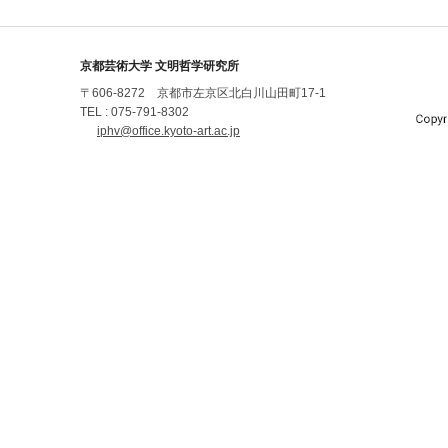
京都芸術大学 文明哲学研究所
〒606-8272 京都市左京区北白川山田町17-1
TEL : 075-791-8302
iphv@office.kyoto-art.ac.jp