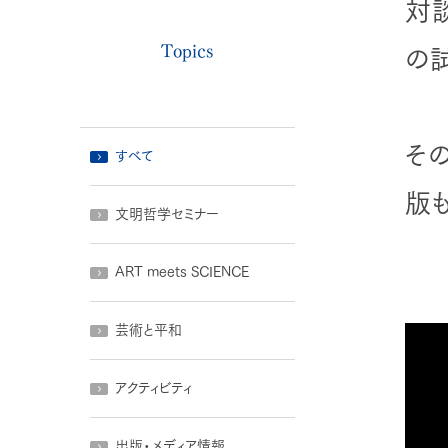
対
Topics
の
そ
すべて
版
文明哲学セミナー
ART meets SCIENCE
芸術と平和
アクティビティ
出版・メディア情報