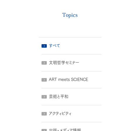
Topics
すべて
文明哲学セミナー
ART meets SCIENCE
芸術と平和
アクティビティ
出版・メディア情報