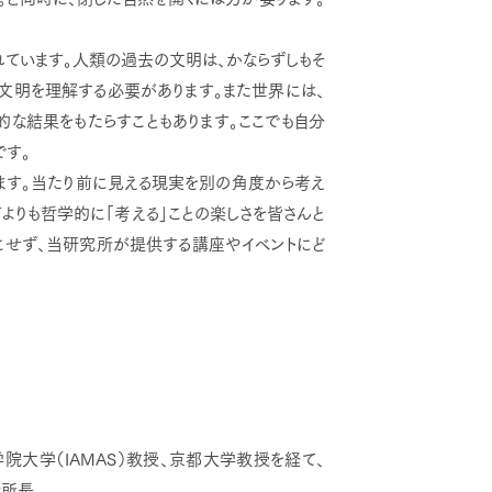
ています。人類の過去の文明は、かならずしもそ
文明を理解する必要があります。また世界には、
な結果をもたらすこともあります。ここでも自分
です。
す。当たり前に見える現実を別の角度から考え
よりも哲学的に「考える」ことの楽しさを皆さんと
にせず、当研究所が提供する講座やイベントにど
院大学（IAMAS）教授、京都大学教授を経て、
所長。