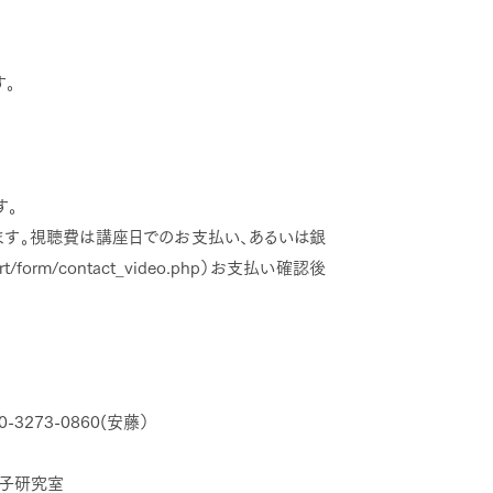
す。
す。
す。視聴費は講座日でのお支払い、あるいは銀
t/form/contact_video.php）お支払い確認後
90-3273-0860(安藤）
明子研究室