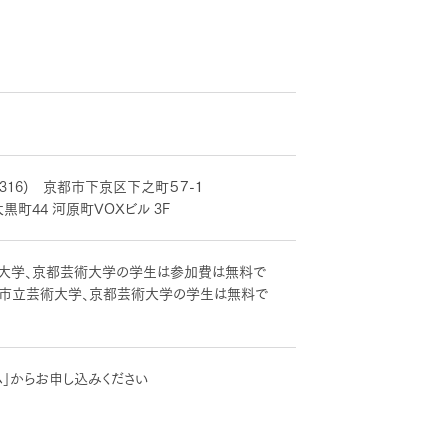
316) 京都市下京区下之町５７-１
黒町44 河原町VOXビル 3F
芸術大学、京都芸術大学の学生は参加費は無料で
（京都市立芸術大学、京都芸術大学の学生は無料で
」からお申し込みください