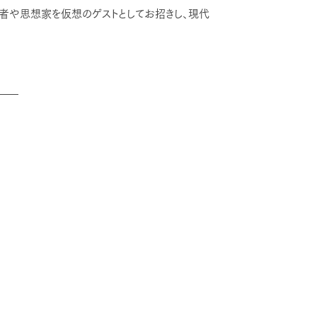
哲学者や思想家を仮想のゲストとしてお招きし、現代
了）