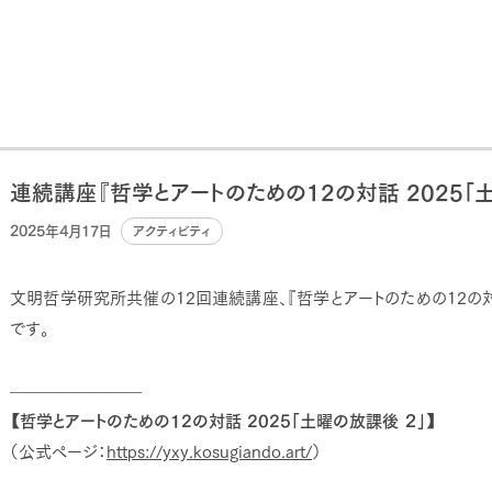
連続講座『哲学とアートのための12の対話 2025「土
2025年4月17日
アクティビティ
文明哲学研究所共催の12回連続講座、『哲学とアートのための12の対話
です。
————————
【哲学とアートのための12の対話 2025「土曜の放課後 ２」】
（公式ページ：
https://yxy.kosugiando.art/
）