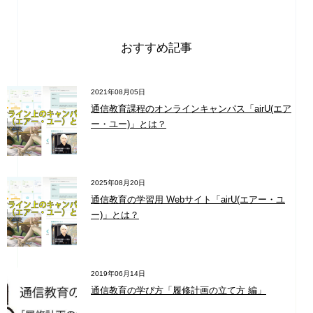
おすすめ記事
2021年08月05日
通信教育課程のオンラインキャンパス「airU(エア
ー・ユー)」とは？
2025年08月20日
通信教育の学習用 Webサイト「airU(エアー・ユ
ー)」とは？
2019年06月14日
通信教育の学び方「履修計画の立て方 編」