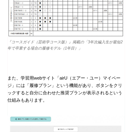
『コースガイド（芸術学コース版）』掲載の「3年次編入生が最短2
年で卒業する場合の履修モデル（1年目）」
また、学習用webサイト「airU（エアー・ユー）マイペー
ジ」には「履修プラン」という機能があり、ボタンをクリ
ックすると自分に合わせた推奨プランが表示されるという
仕組みもあります。