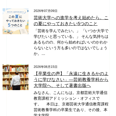
2026年07月09日
芸術大学への進学を考え始めたら。こ
の夏にやっておきたい5つのこと
「芸術を学んでみたい。」 「いつか大学で
学びたいと思っている。」 そんな気持ちは
あるものの、何から始めればいいのかわか
らないという方も多いのではないでしょう
か。…
2026年06月15日
【卒業生の声】「永遠に生きるかのよ
うに学びなさい」―芸術教養学科から
大学院へ、そして著書出版へ
みなさん、こんにちは。京都芸術大学通信
教育課程アドミッション・オフィスで
す。 本日は、京都芸術大学通信教育課程
芸術教養学科の卒業生であり、その後、本
学大学院…