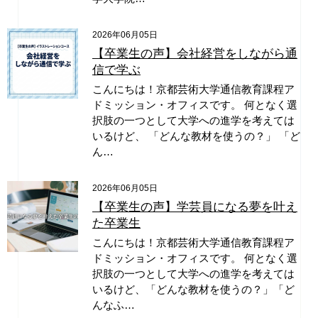
2026年06月05日
【卒業生の声】会社経営をしながら通
信で学ぶ
こんにちは！京都芸術大学通信教育課程ア
ドミッション・オフィスです。 何となく選
択肢の一つとして大学への進学を考えては
いるけど、 「どんな教材を使うの？」 「ど
ん…
2026年06月05日
【卒業生の声】学芸員になる夢を叶え
た卒業生
こんにちは！京都芸術大学通信教育課程ア
ドミッション・オフィスです。 何となく選
択肢の一つとして大学への進学を考えては
いるけど、「どんな教材を使うの？」「ど
んなふ…