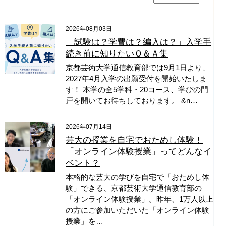
2026年08月03日
「試験は？学費は？編入は？」入学手
続き前に知りたいＱ＆Ａ集
京都芸術大学通信教育部では9月1日より、
2027年4月入学の出願受付を開始いたしま
す！ 本学の全5学科・20コース、学びの門
戸を開いてお待ちしております。 &n…
2026年07月14日
芸大の授業を自宅でおためし体験！
「オンライン体験授業」ってどんなイ
ベント？
本格的な芸大の学びを自宅で「おためし体
験」できる、京都芸術大学通信教育部の
「オンライン体験授業」。昨年、1万人以上
の方にご参加いただいた「オンライン体験
授業」を…