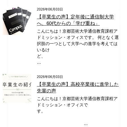
2026年06月03日
【卒業生の声】定年後に通信制大学
へ、60代からの「学び重ね」
こんにちは！京都芸術大学通信教育課程ア
ドミッション・オフィスです。 何となく選
択肢の一つとして大学への進学を考えては
いるけ
ど、
…
2026年06月03日
【卒業生の声】高校卒業後に進学した
先輩の声
こんにちは！京都芸術大学通信教育課程ア
ドミッション・オフィスで
す。
…