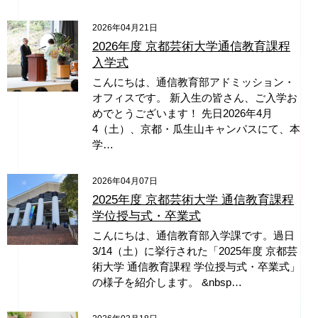
2026年04月21日
2026年度 京都芸術大学通信教育課程
入学式
こんにちは、通信教育部アドミッション・
オフィスです。 新入生の皆さん、ご入学お
めでとうございます！ 先日2026年4月
4（土）、京都・瓜生山キャンパスにて、本
学…
2026年04月07日
2025年度 京都芸術大学 通信教育課程
学位授与式・卒業式
こんにちは、通信教育部入学課です。過日
3/14（土）に挙行された「2025年度 京都芸
術大学 通信教育課程 学位授与式・卒業式」
の様子を紹介します。 &nbsp…