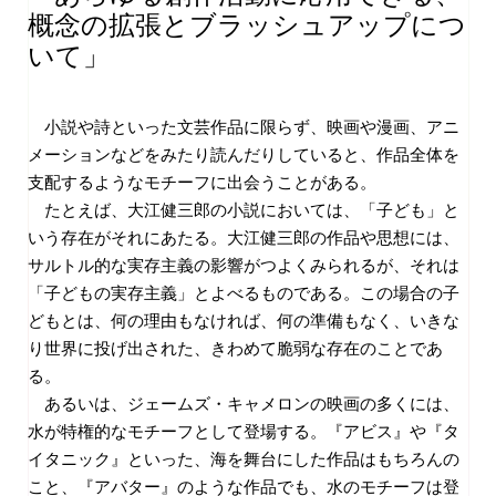
概念の拡張とブラッシュアップにつ
いて」
小説や詩といった文芸作品に限らず、映画や漫画、アニ
メーションなどをみたり読んだりしていると、作品全体を
支配するようなモチーフに出会うことがある。
たとえば、大江健三郎の小説においては、「子ども」と
いう存在がそれにあたる。大江健三郎の作品や思想には、
サルトル的な実存主義の影響がつよくみられるが、それは
「子どもの実存主義」とよべるものである。この場合の子
どもとは、何の理由もなければ、何の準備もなく、いきな
り世界に投げ出された、きわめて脆弱な存在のことであ
る。
あるいは、ジェームズ・キャメロンの映画の多くには、
水が特権的なモチーフとして登場する。『アビス』や『タ
イタニック』といった、海を舞台にした作品はもちろんの
こと、『アバター』のような作品でも、水のモチーフは登