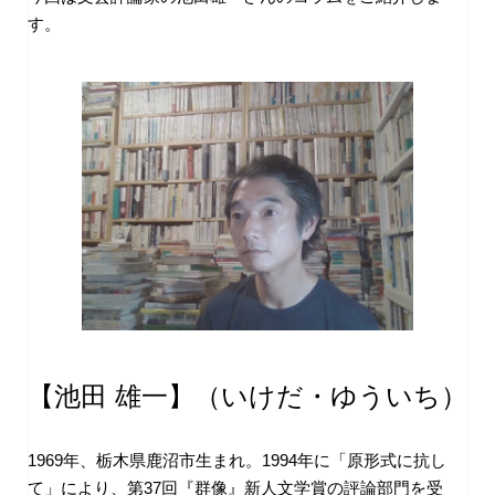
す。
【池田 雄一】（いけだ・ゆういち）
1969年、栃木県鹿沼市生まれ。1994年に「原形式に抗し
て」により、第37回『群像』新人文学賞の評論部門を受