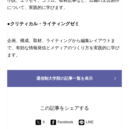
小説、エッセイ、コラム、取材記事など、広義の文芸創作
について、実践的に学びます。
●クリティカル・ライティングゼミ
企画、構成、取材、ライティングから編集レイアウトま
で、有効な情報発信とメディアのつくり方を実践的に学び
ます。
通信制大学院の
記事一覧を表示
この記事をシェアする
X
Facebook
LINE