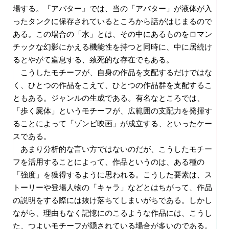
場する。『アバター』では、当の「アバター」が液体が入
ったタンクに保存されているところから話がはじまるので
ある。この場合の「水」とは、その中にあるものをロマン
チックな幻影にかえる機能性を持つと同時に、中に居続け
るとやがて窒息する、致死的な存在でもある。
こうしたモチーフが、自身の作品を支配するだけではな
く、ひとつの作品をこえて、ひとつの作品群を支配するこ
ともある。ジャンルの生成である。有名なところでは、
「歩く屍体」というモチーフが、広範囲の支配力を発揮す
ることによって「ゾンビ映画」が成立する、といったケー
スである。
あまり分析的な言い方ではないのだが、こうしたモチー
フを活用することによって、作品というのは、ある種の
「強度」を獲得するように思われる。こうした要素は、ス
トーリーや登場人物の「キャラ」などとはちがって、作品
の説明をする際には抜け落ちてしまいがちである。しかし
ながら、理由もなく記憶にのこるような作品には、こうし
た、つよいモチーフが隠されている場合が多いのである。