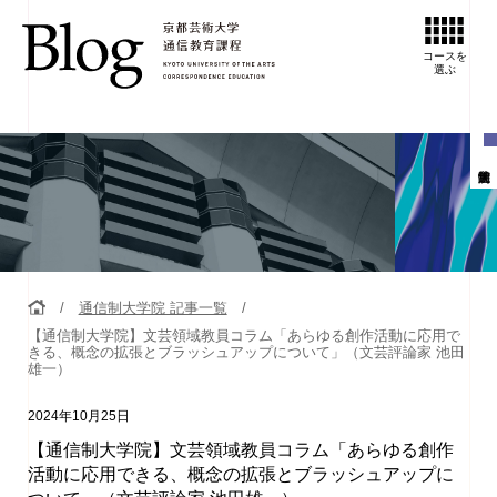
コースを
選ぶ
通信制大学院 記事一覧
【通信制大学院】文芸領域教員コラム「あらゆる創作活動に応用で
きる、概念の拡張とブラッシュアップについて」（文芸評論家 池田
雄一）
2024年10月25日
【通信制大学院】文芸領域教員コラム「あらゆる創作
活動に応用できる、概念の拡張とブラッシュアップに