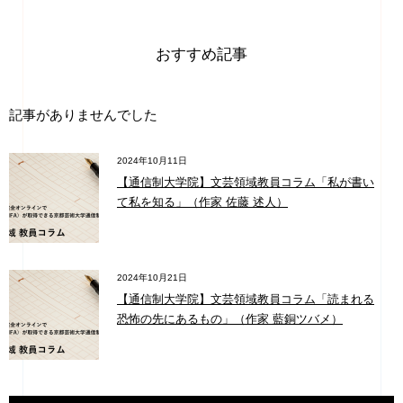
おすすめ記事
記事がありませんでした
2024年10月11日
【通信制大学院】文芸領域教員コラム「私が書い
て私を知る」（作家 佐藤 述人）
2024年10月21日
【通信制大学院】文芸領域教員コラム「読まれる
恐怖の先にあるもの」（作家 藍銅ツバメ）