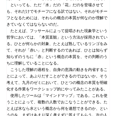
といっても、ただ「水」だの「花」だのを登場させて
も、それだけでモチーフになる訳ではない。それがモチー
フとなるためには、それらの概念の本質が何なのか理解で
きていなくてはならないのだ。
たとえば、フッサールによって提唱された現象学という
哲学においては、「本質直観」という方法が採用されてい
る。ひとが何らかの対象、たとえば熟しているリンゴをみ
て、それが「赤い」と判断するのであれば、ひとは知らず
知らずのうちに「赤」という概念の本質を、その判断のう
ちに理解していることになる。
こうした理解の過程を、自身の意識の動きを内省するこ
とによって、あぶりだすことができるのではないか。そう
考えて、九月のゼミにおいて、ひとつの概念の本質を明確
化する作業をワークショップ的にやってみたことがある。
使用したツールは「マインドマップ」である。これを使
うことによって、複数の人数でおこなうことができる。た
とえば水なら水という概念から何を連想できるのか、とい
うのを、まずはあまり深く考えずに答えてもらう。次の人