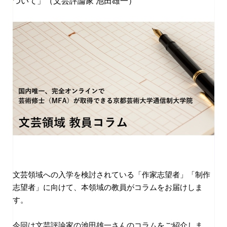
ついて」（文芸評論家 池田雄一）
文芸領域への入学を検討されている「作家志望者」「制作
志望者」に向けて
、本領域の教員がコラムをお届けしま
す。
今回は
文芸評論家の
池田雄一
さん
のコラムをご紹介しま