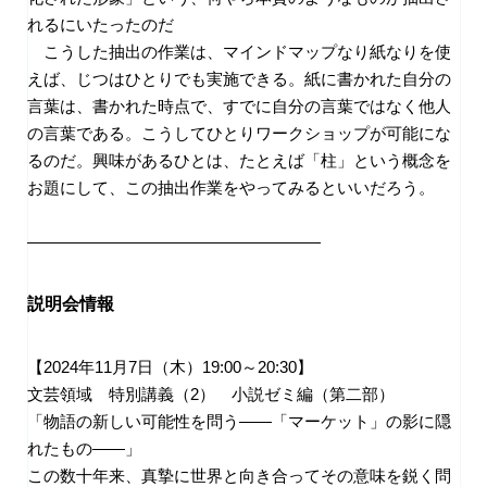
れるにいたったのだ
こうした抽出の作業は、マインドマップなり紙なりを使
えば、じつはひとりでも実施できる。紙に書かれた自分の
言葉は、書かれた時点で、すでに自分の言葉ではなく他人
の言葉である。こうしてひとりワークショップが可能にな
るのだ。興味があるひとは、たとえば「柱」という概念を
お題にして、この抽出作業をやってみるといいだろう。
——————————————————
説明会情報
【2024年11月7日（木）19:00～20:30】
文芸領域 特別講義（2） 小説ゼミ編（第二部）
「物語の新しい可能性を問う――「マーケット」の影に隠
れたもの――」
この数十年来、真摯に世界と向き合ってその意味を鋭く問