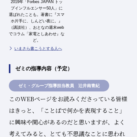
2019年「Forbes JAPAN トッ
プインフルエンサー50人」に
選ばれたことも。著書に『スマ
ホ片手に、しんどい夜に。』
（講談社）、おとなの週末web
でコラム「家電としあわせ』な
ど。
いまさら書こうとする人へ
ゼミの指導内容（予定）
ゼミ・グループ指導担当教員 辻井南青紀
このWEBページをお読みくださっている皆様
はきっと、「ことばで何かを表現すること」
に興味や関心があるのだと思いますが、よく
考えてみると、とても不思議なことに思われ