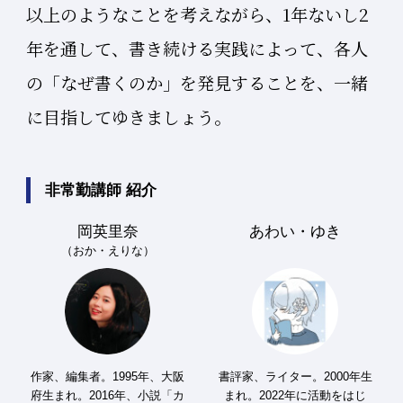
以上のようなことを考えながら、1年ないし2
年を通して、書き続ける実践によって、各人
の「なぜ書くのか」を発見することを、一緒
に目指してゆきましょう。
非常勤講師 紹介
岡英里奈
あわい・ゆき
（おか・えりな）
作家、編集者。1995年、大阪
書評家、ライター。2000年生
府生まれ。2016年、小説「カ
まれ。2022年に活動をはじ