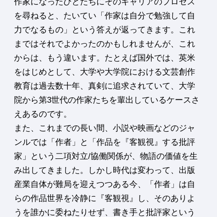
作家になったひとたちにそのキャリアのプロセス
を尋ねると、たいてい「作家は自分で勉強して自
力でなるもの」という答えが返ってきます。これ
まではそれでよかったのかもしれませんが、これ
からは、もう違います。たとえば国外では、英米
をはじめとして、大学や大学院における文芸創作
教育は過去数十年、真剣に追求されていて、大学
院から第3世代の作家たちを輩出しているケースさ
えあるのです。
また、これまでの長い間、小説や映画などのジャ
ンルでは「作者」と「作品を『客観視』する批評
家」という二項対立/協働関係が、物語の価値を生
み出してきました。しかし時代は変わって、出版
産業自体が難局を迎えつつある今、「作者」は自
らの作品世界を冷静に『客観視』し、そのありよ
うを誰かに委ねたりせず、書き手と批評家という