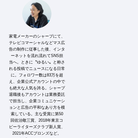
家電メーカーのシャープにて、
テレビコマーシャルなどマス広
告の制作に従事した後、インタ
ーネットを流れ流れてSNS担
当へ。ときに〝ゆるい〟と称さ
れる投稿でニュースになる日常
に。フォロワー数は83万を超
え、企業公式アカウントの中で
も絶大な人気を誇る。シャープ
退職後もアカウントは業務委託
で担当し、企業コミュニケーシ
ョンと広告の平和なあり方を模
索している。主な受賞に第50
回佐治敬三賞、2018年東京コ
ピーライターズクラブ新人賞、
2021年ACCブロンズなど。