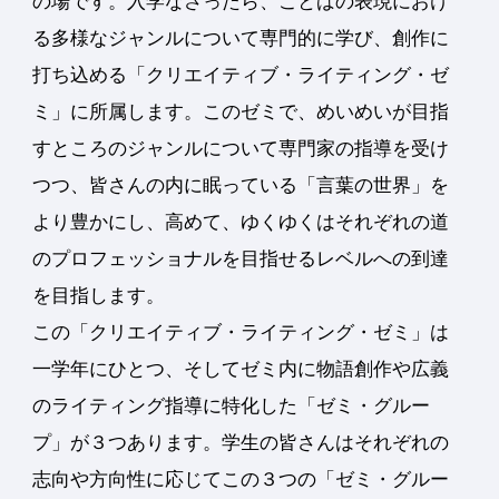
の場です。
入学なさったら、ことばの表現におけ
る多様なジャンルについて専門的に学び、創作に
打ち込める「クリエイティブ・ライティング・ゼ
ミ」に所属します。このゼミで、めいめいが目指
すところのジャンルについて専門家の指導を受け
つつ、皆さんの内に眠っている「言葉の世界」を
より豊かにし、高めて、ゆくゆくはそれぞれの道
のプロフェッショナルを目指せるレベルへの到達
を目指します。
この「クリエイティブ・ライティング・ゼミ」は
一学年にひとつ、そしてゼミ内に物語創作や広義
のライティング指導に特化した「ゼミ・グルー
プ」が３つあります。学生の皆さんはそれぞれの
志向や方向性に応じてこの３つの「ゼミ・グルー