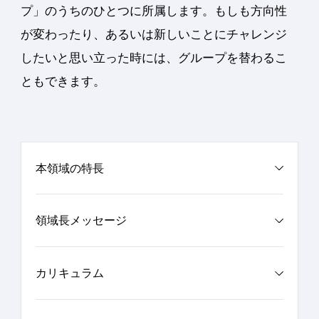
プ」のうちのひとつに所属します。もしも方向性
が変わったり、あるいは新しいことにチャレンジ
したいと思い立った時には、グループを替わるこ
ともできます。
本領域の特長
領域長メッセージ
カリキュラム