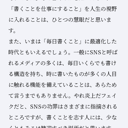
「書くことを仕事にすること」を人生の視野
に入れることは、ひとつの慧眼だと思いま
す。
また、いまは「毎日書くこと」に最適化した
時代ともいえるでしょう。一般にSNSと呼ば
れるメディアの多くは、毎日いくらでも書け
る構造を持ち、時に書いたものが多くの人目
に触れる機能を備えていることは、あらため
て言うまでもありません。やれ炎上だフェイ
クだと、SNSの功罪はさまざまに指摘される
ところですが、書くことを志す人には、少な
くともそこは歓迎すべき場所だと思います。