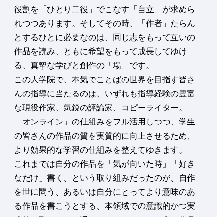
役割を「ひとり二役」でこなす「自立」が求めら
れつつあります。そしてその時、「作者」たらん
とするひとに必要なのは、同じ志をもって互いの
作品を読み、ともに希望をもって成長してゆけ
る、真摯な学びと創作の「場」です。
この大学院で、本気でことばの世界を目指す皆さ
んの指導に当たるのは、いずれも指導経験の豊富
な現役作家、気鋭の評論家、コピーライター。
「オンライン」の仕組みをフル活用しつつ、学生
の皆さんの作品の質を実質的に向上させるため、
より効果的な学習の仕組みを整えてゆきます。
これまでは自分の作品を「気が向いた時」「好き
なだけ」書く、という取り組みだったのが、自作
を世に問う、あるいは自分にとってより意味のあ
る作品を書こうとする、本領域での意識的かつ実