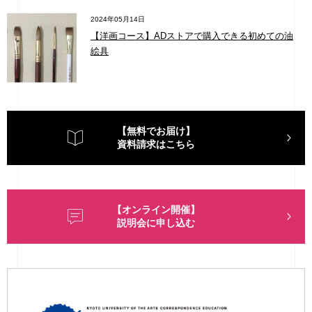
2024年05月14日
【洋画コース】ADストアで購入できる初めての油
絵具
【無料でお届け】
資料請求はこちら
【オンライン開催】
説明会に申し込む