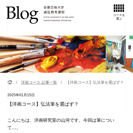
コースを
選ぶ
洋画コース
洋画コース 記事一覧
【洋画コース】弘法筆を選ばず？
2025年01月15日
【洋画コース】弘法筆を選ばず？
こんにちは、洋画研究室の山河です。今回は筆につい
て…。