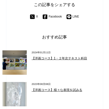
この記事をシェアする
X
Facebook
LINE
おすすめ記事
2024年01月11日
【洋画コース】1・２年次テキスト科目
2023年08月08日
【洋画コース】様々な表現を試みる