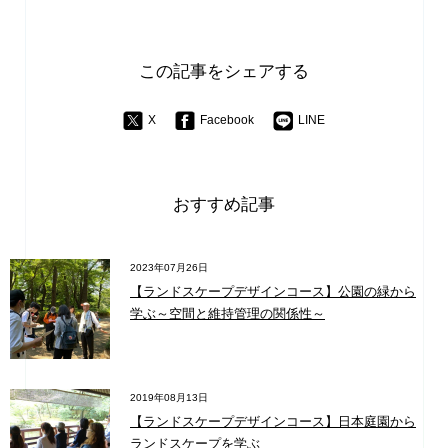
この記事をシェアする
X
Facebook
LINE
おすすめ記事
2023年07月26日
【ランドスケープデザインコース】公園の緑から
学ぶ～空間と維持管理の関係性～
2019年08月13日
【ランドスケープデザインコース】日本庭園から
ランドスケープを学ぶ