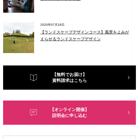
2020年07月18日
【ランドスケープデザインコース】風景をよみが
えらせるランドスケープデザイン
【無料でお届け】
資料請求はこちら
【オンライン開催】
説明会に申し込む