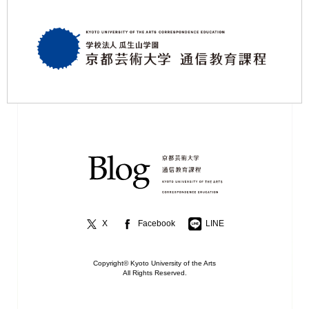
X
Facebook
LINE
Copyright© Kyoto University of the Arts
All Rights Reserved.