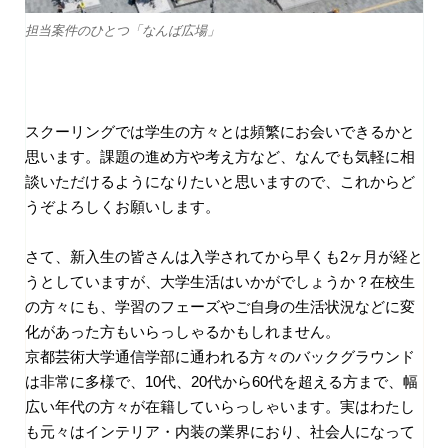
担当案件のひとつ「なんば広場」
スクーリングでは学生の方々とは頻繁にお会いできるかと
思います。課題の進め方や考え方など、なんでも気軽に相
談いただけるようになりたいと思いますので、これからど
うぞよろしくお願いします。
さて、新入生の皆さんは入学されてから早くも
2
ヶ月が経と
うとしていますが、大学生活はいかがでしょうか？在校生
の方々にも、学習のフェーズやご自身の生活状況などに変
化があった方もいらっしゃるかもしれません。
京都芸術大学通信学部に通われる方々のバックグラウンド
は非常に多様で、
10代、20代から60代を超える方まで、幅
広い年代の方々が在籍していらっしゃいます。
実はわたし
も元々はインテリア・内装の業界におり、社会人になって