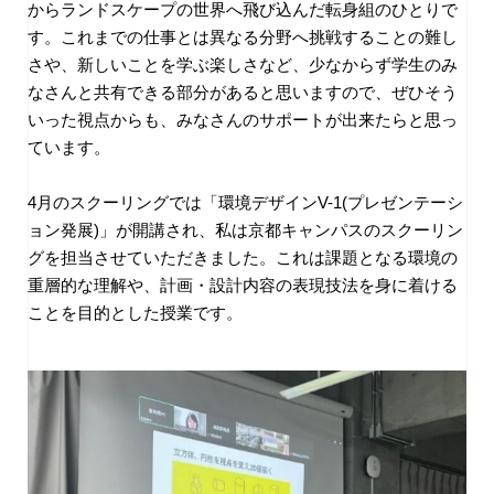
からランドスケープの世界へ飛び込んだ転身組のひとりで
す。これまでの仕事とは異なる分野へ挑戦することの難し
さや、新しいことを学ぶ楽しさなど、少なからず学生のみ
なさんと共有できる部分があると思いますので、ぜひそう
いった視点からも、みなさんのサポートが出来たらと思っ
ています。
4
月のスクーリングでは「環境デザイン
V-1(
プレゼンテーシ
ョン発展
)
」が開講され、私は京都キャンパスのスクーリン
グを担当させていただきました。これは課題となる環境の
重層的な理解や、計画・設計内容の表現技法を身に着ける
ことを目的とした授業です。