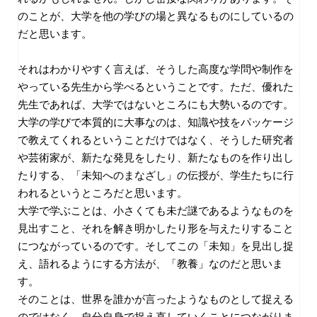
のことが、大学を他の学びの場と異なるものにしているの
だと思います。
それはわかりやすく言えば、そうした高度な学問や制作を
やっている先生から学べるということです。ただ、優れた
先生であれば、大学ではないところにも大勢いるのです。
大学の学びで本質的に大事なのは、知識や技をパッケージ
で教えてくれるということだけではなく、そうした研究者
や芸術家が、新たな発見をしたり、新たなものを作り出し
たりする、「未知へのまなざし」の伝授が、学生たちに行
われるというところだと思います。
大学で学ぶことは、小さくても未だ謎であるようなものを
見出すこと、それを解き明かしたり形を与えたりすること
につながっているのです。そしてこの「未知」を見出し捉
え、語れるようにする方法が、「教養」なのだと思いま
す。
そのことは、世界を誰かが言ったようなものとして捉える
のではなく、自分自身で捉え直していくことにつながりま