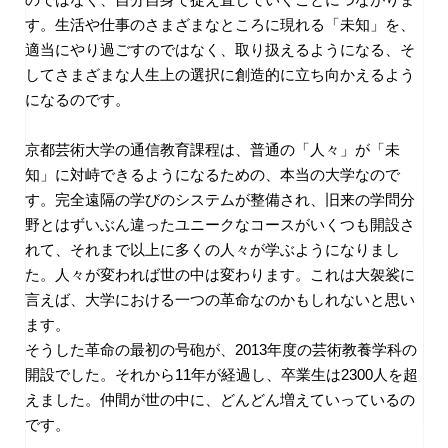
す。生活や仕事のさまざまなところに現れる「未知」を、
適当にやり過ごすのではなく、取り扱えるようになる、そ
してさまざまな人生上の選択に創造的に立ち向かえるよう
になるのです。
京都芸術大学の通信教育課程は、普通の「人々」が「未
知」に対峙できるようになるための、本当の大学なので
す。完全遠隔の学びのシステムが整備され、旧来の学問分
野とはずいぶん違ったユニークなコースがいくつも開設さ
れて、それまで以上に多くの人々が学ぶようになりまし
た。人々が変われば世の中は変わります。これは大袈裟に
言えば、大学における一つの革命なのかもしれないと思い
ます。
そうした革命の最初の号砲が、2013年度の芸術教養学科の
開設でした。それから11年が経過し、卒業生は2300人を超
えました。仲間が世の中に、どんどん増えていっているの
です。