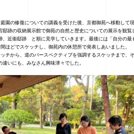
財庭園の修復についての講義を受けた後、京都御苑へ移動して
宮邸跡の収納展示館で御苑の自然と歴史についての展示を観覧
跡、近衞邸跡 と順に見学していきます。最後には「自分の最
時間ほどでスケッチし、御苑内の休憩所で発表しあいました。
ケッチから、道のパースペクティブを強調するスケッチまで、
の違いにも、みなさん興味津々でした。