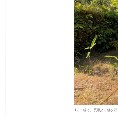
3人一組で、手際よく結び直