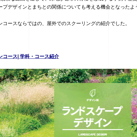
ープデザインとまちとの関係についても考える機会となったよ
ンコースならではの、屋外でのスクーリングの紹介でした。
コース| 学科・コース紹介