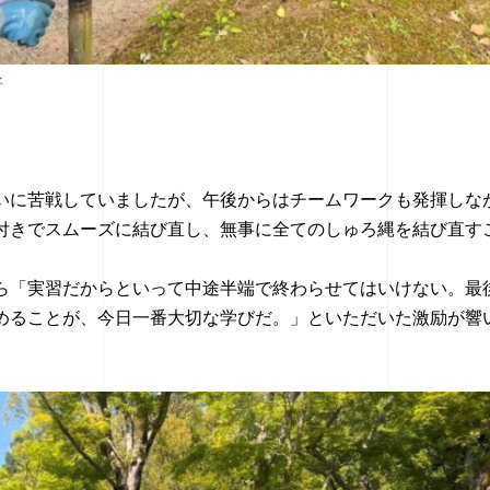
子
いに苦戦していましたが、午後からはチームワークも発揮しな
付きでスムーズに結び直し、無事に全てのしゅろ縄を結び直す
ら「実習だからといって中途半端で終わらせてはいけない。最
めることが、今日一番大切な学びだ。」といただいた激励が響