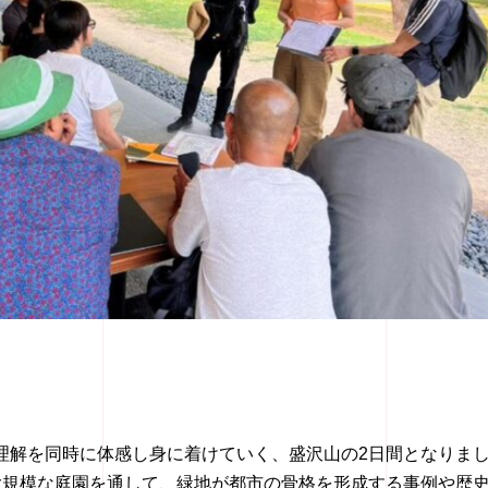
理解を同時に体感し身に着けていく、盛沢山の
2
日間となりま
大規模な庭園を通して、緑地が都市の骨格を形成する事例や歴