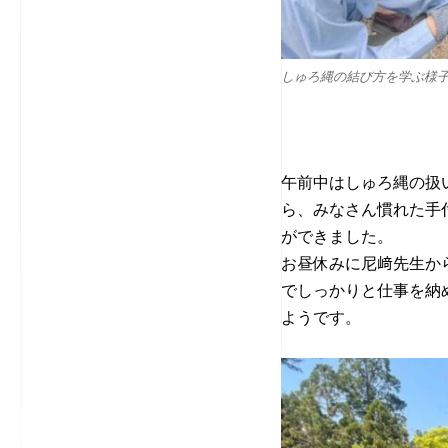
しゅろ縄の結び方を学ぶ様
午前中はしゅろ縄の扱
ら、みなさん慣れた手
ができました。
お昼休みに尼﨑先生か
でしっかりと仕事を納
ようです。