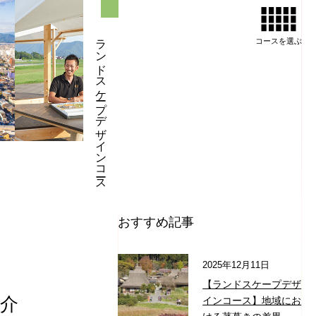
ランドスケープデザインコース
コースを
選ぶ
おすすめ記事
2025年12月11日
【ランドスケープデザ
介
インコース】地域にお