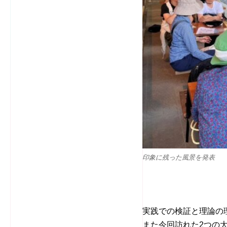
印象に残った風景を発表
実践での検証と理論の
また今回訪れた2つの