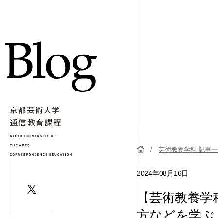
芸術教養学科 記事
2024年08月16日
【芸術教養学
方などを学ぶ