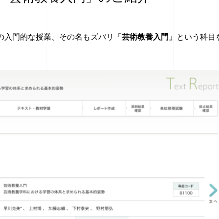
の入門的な授業、その名もズバリ
「芸術教養入門」
という科目