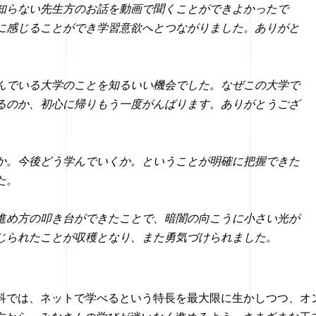
知らない先生方のお話を動画で聞くことができよかったで
に感じることができ学習意欲へとつながりました。ありがと
。
んでいる大学のことを知るいい機会でした。なぜこの大学で
るのか、初心に帰りもう一度がんばります。ありがとうござ
か。今後どう学んでいくか。ということが明確に把握できた
た。
進め方の叩き台ができたことで、暗闇の向こうに小さい光が
じられたことが収穫となり、また勇気づけられました。
科では、ネットで学べるという特長を最大限に生かしつつ、オ