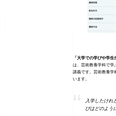
「大学での学びや学
は、芸術教養学科で学
講義です。芸術教養学
います。
入学したけれ
びはどのよう