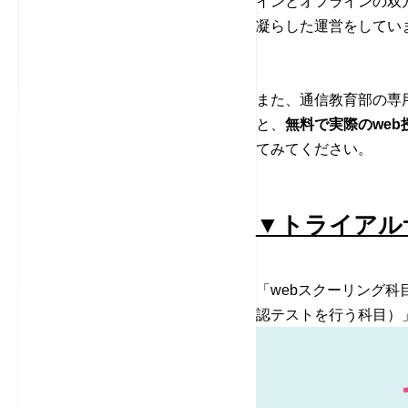
インとオフラインの双
凝らした運営をしてい
また、通信教育部の専
と、
無料で実際のwe
てみてください。
▼トライアル
「webスクーリング科
認テストを行う科目）」