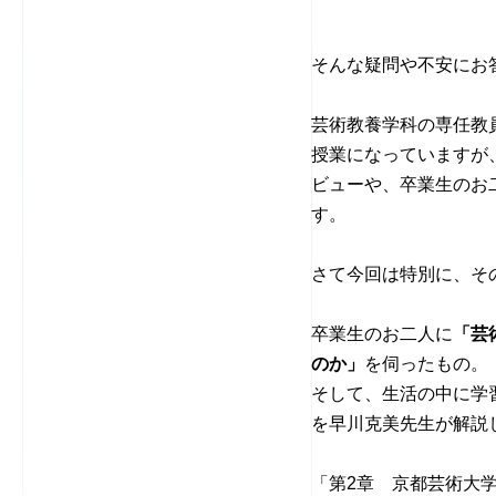
そんな疑問や不安にお
芸術教養学科の専任教
授業になっていますが
ビューや、卒業生のお
す。
さて今回は特別に、そ
卒業生のお二人に
「芸
のか」
を伺ったもの。
そして、生活の中に学
を早川克美先生が解説
「第2章 京都芸術大