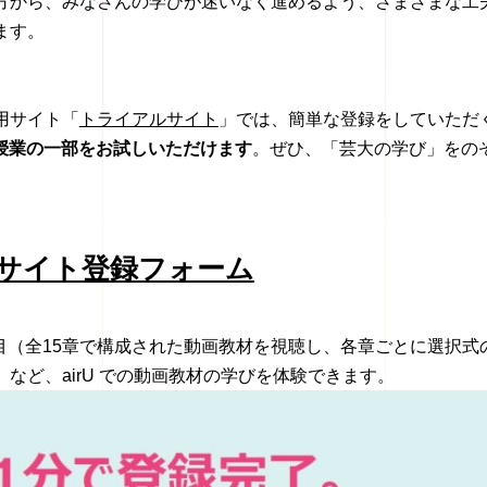
方から、みなさんの学びが迷いなく進めるよう、さまざまな工
ます。
用サイト「
トライアルサイト
」では、簡単な登録をしていただ
b授業の一部をお試しいただけます
。ぜひ、
「芸大の学び」をの
サイト登録フォーム
目（全15章で構成された動画教材を視聴し、
各章ごとに選択式
など、airU での動画教材の学びを体験できます。