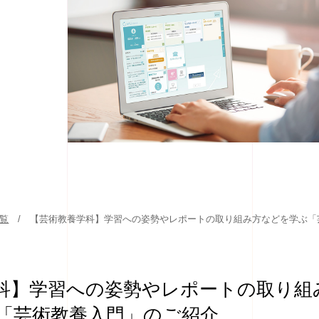
一覧
【芸術教養学科】学習への姿勢やレポートの取り組み方などを学ぶ「
科】学習への姿勢やレポートの取り組
「芸術教養入門」のご紹介