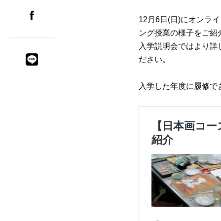
12月6日(日)にオン
ング授業の様子をご紹
入学説明会ではより詳
ださい。
入学した年度に履修で