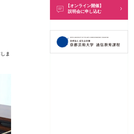
【オンライン開催】
説明会に申し込む
作しま