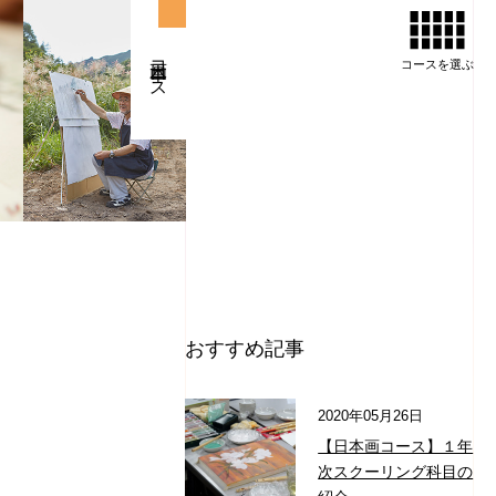
日本画コース
コースを
選ぶ
おすすめ記事
2020年05月26日
【日本画コース】１年
次スクーリング科目の