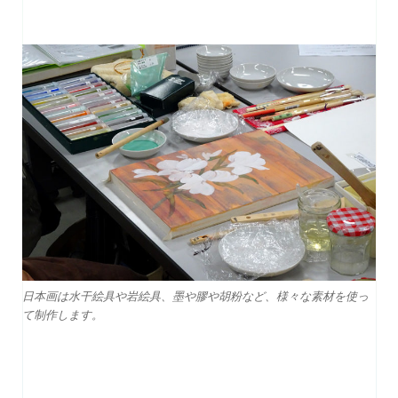
日本画は水干絵具や岩絵具、墨や膠や胡粉など、様々な素材を使っ
て制作します。