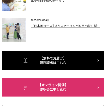
生から日本画の制作まで
2025年09月06日
【日本画コース】8月スクーリング科目の振り返り
【無料でお届け】
資料請求はこちら
【オンライン開催】
説明会に申し込む