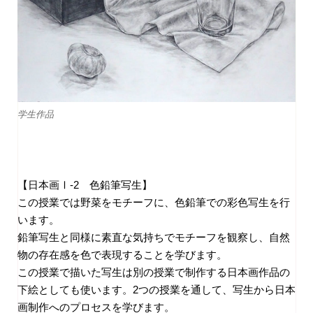
学生作品
【日本画Ⅰ-2 色鉛筆写生】
この授業では野菜をモチーフに、色鉛筆での彩色写生を行
います。
鉛筆写生と同様に素直な気持ちでモチーフを観察し、自然
物の存在感を色で表現することを学びます。
この授業で描いた写生は別の授業で制作する日本画作品の
下絵としても使います。2つの授業を通して、写生から日本
画制作へのプロセスを学びます。