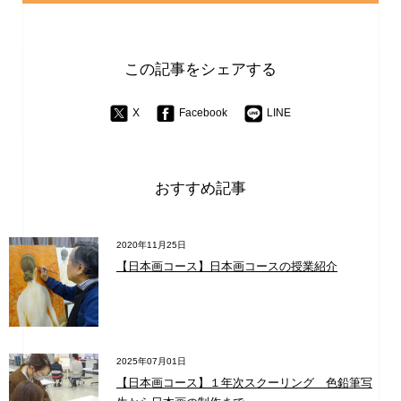
この記事をシェアする
X
Facebook
LINE
おすすめ記事
2020年11月25日
【日本画コース】日本画コースの授業紹介
2025年07月01日
【日本画コース】１年次スクーリング 色鉛筆写