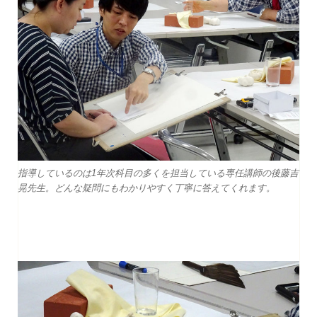
指導しているのは1年次科目の多くを担当している専任講師の後藤吉
晃先生。どんな疑問にもわかりやすく丁寧に答えてくれます。