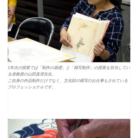
1年次の授業では「制作の基礎」と「模写制作」の授業を担当してい
る准教授の山田真澄先生。
ご自身の作品制作だけでなく、文化財の模写のお仕事もされている
プロフェッショナルです。