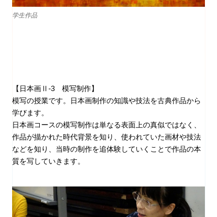
学生作品
【日本画Ⅱ-3 模写制作】
模写の授業です。日本画制作の知識や技法を古典作品から
学びます。
日本画コースの模写制作は単なる表面上の真似ではなく、
作品が描かれた時代背景を知り、使われていた画材や技法
などを知り、当時の制作を追体験していくことで作品の本
質を写していきます。