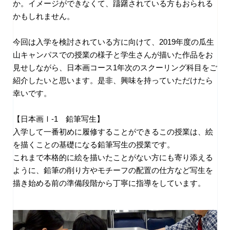
か。イメージができなくて、躊躇されている方もおられる
かもしれません。
今回は入学を検討されている方に向けて、2019年度の瓜生
山キャンパスでの授業の様子と学生さんが描いた作品をお
見せしながら、日本画コース1年次のスクーリング科目をご
紹介したいと思います。是非、興味を持っていただけたら
幸いです。
【日本画Ⅰ-1 鉛筆写生】
入学して一番初めに履修することができるこの授業は、絵
を描くことの基礎になる鉛筆写生の授業です。
これまで本格的に絵を描いたことがない方にも寄り添える
ように、鉛筆の削り方やモチーフの配置の仕方など写生を
描き始める前の準備段階から丁寧に指導をしています。