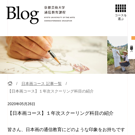
コースを
選ぶ
日本画コース
日本画コース 記事一覧
【日本画コース】１年次スクーリング科目の紹介
2020年05月26日
【日本画コース】１年次スクーリング科目の紹介
皆さん、日本画の通信教育にどのような印象をお持ちです