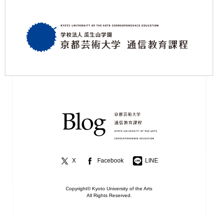
X
Facebook
LINE
Copyright© Kyoto University of the Arts
All Rights Reserved.