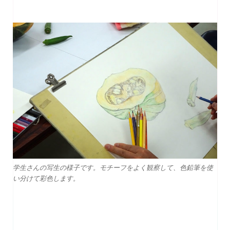
学生さんの写生の様子です。モチーフをよく観察して、色鉛筆を使
い分けて彩色します。