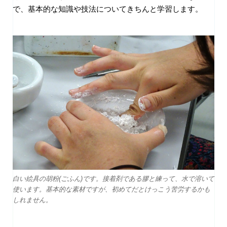
で、基本的な知識や技法についてきちんと学習します。
白い絵具の胡粉(ごふん)です。接着剤である膠と練って、水で溶いて
使います。基本的な素材ですが、初めてだとけっこう苦労するかも
しれません。