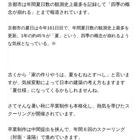
京都市は年間夏日数の観測史上最多を記録して「四季の概
念が崩れる」とまで報道されています。
京都市の夏日は今年161日目で、年間夏日数の観測史上最多を
更新。1年の約45％が「夏」という、四季の概念が崩れるよう
な気候となっている。※
古くから「家の作りやうは、夏をむねとすべし」と言いま
すが、気候変動によって日本の建築の考え方もますます
「夏仕様」になってくるかもしれませんね。
さてそんな暑い秋に卒業制作も本格化し、熱気を帯びたス
クーリングが開催されています。
卒業制作は中間提出を挟んで、年間６回のスクーリング
（対面・遠隔）で進めていきます。