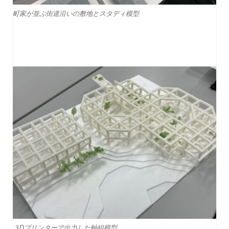
町家が並ぶ街道沿いの敷地とスタディ模型
３Dプリンターで出力した軸組模型