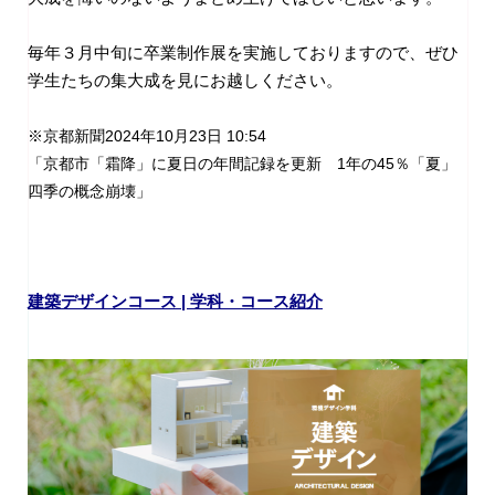
毎年３月中旬に卒業制作展を実施しておりますので、ぜひ
学生たちの集大成を見にお越しください。
※京都新聞2024年10月23日 10:54
「京都市「霜降」に夏日の年間記録を更新 1年の45％「夏」
四季の概念崩壊」
建築デザインコース | 学科・コース紹介