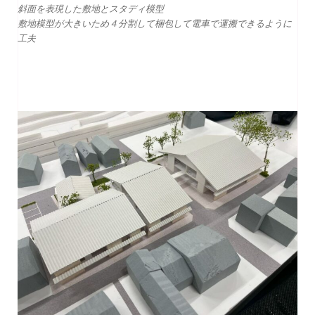
斜面を表現した敷地とスタディ模型
敷地模型が大きいため４分割して梱包して電車で運搬できるように
工夫