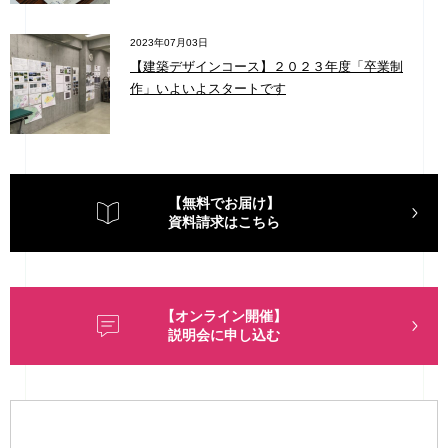
2023年07月03日
【建築デザインコース】２０２３年度「卒業制
作」いよいよスタートです
【無料でお届け】
資料請求はこちら
【オンライン開催】
説明会に申し込む