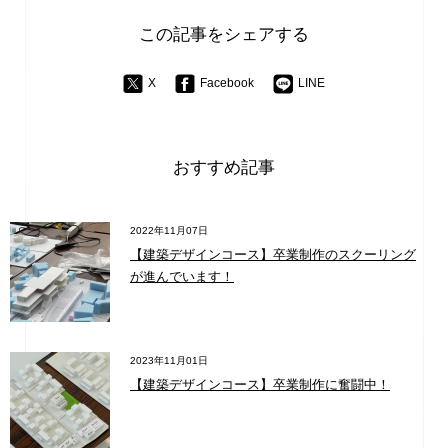
この記事をシェアする
X
Facebook
LINE
おすすめ記事
2022年11月07日
【建築デザインコース】卒業制作のスクーリング
が進んでいます！
2023年11月01日
【建築デザインコース】卒業制作に奮闘中！