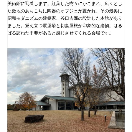
美術館に到着します。紅葉した樹々にかこまれ、広々とし
た敷地のあちこちに陶器のオブジェが置かれ、その最奥に
昭和モダニズムの建築家、谷口吉郎の設計した本館があり
ました。聳え立つ展望塔と切妻屋根が印象的な建物。はる
ばる訪ねた甲斐があると感じさせてくれる会場です。