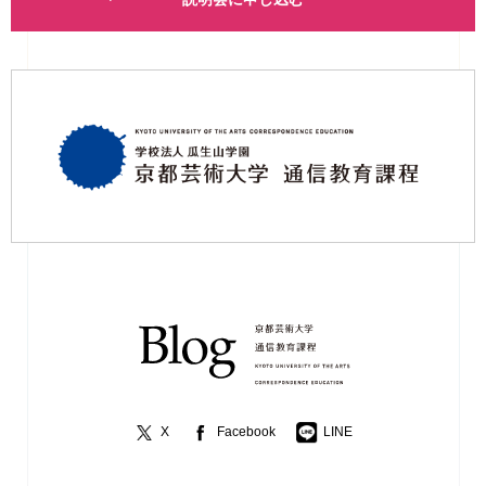
X
Facebook
LINE