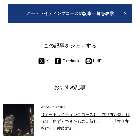
アートライティングコースの
記事一覧を表示
この記事をシェアする
X
Facebook
LINE
おすすめ記事
2025年11月18日
【アートライティングコース】「作り方が新しけ
れば、自ずとできたものは新しい」 ──『作り方
を作る』佐藤雅彦