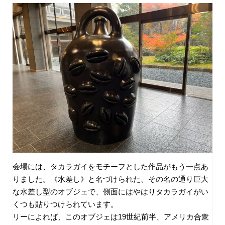
会場には、タカラガイをモチーフとした作品がもう一点あ
りました。《水差し》と名づけられた、その名の通り巨大
な水差し型のオブジェで、側面にはやはりタカラガイがい
くつも貼りつけられています。
リーによれば、このオブジェは
19
世紀前半、アメリカ合衆