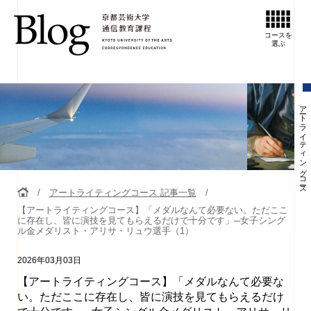
コースを
選ぶ
アートライティングコース
アートライティングコース 記事一覧
【アートライティングコース】「メダルなんて必要ない。ただここ
に存在し、皆に演技を見てもらえるだけで十分です」─女子シング
ル金メダリスト・アリサ・リュウ選手（1）
2026年03月03日
【アートライティングコース】「メダルなんて必要な
い。ただここに存在し、皆に演技を見てもらえるだけ