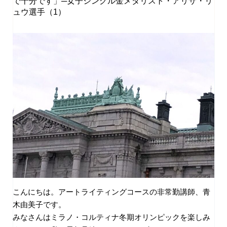
で十分です」─女子シングル金メダリスト・アリサ・リ
ュウ選手（1）
こんにちは。アートライティングコースの非常勤講師、青
木由美子です。
みなさんはミラノ・コルティナ冬期オリンピックを楽しみ