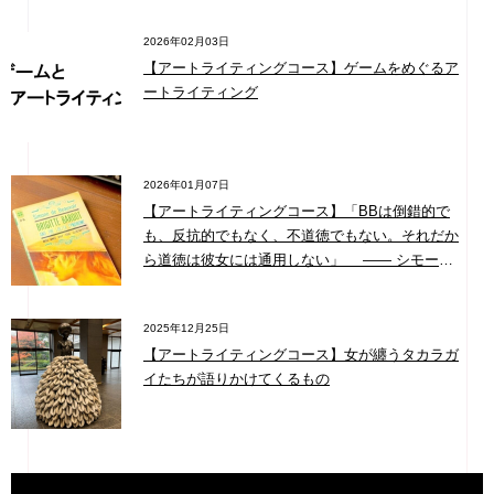
2026年02月03日
【アートライティングコース】ゲームをめぐるア
ートライティング
2026年01月07日
【アートライティングコース】「BBは倒錯的で
も、反抗的でもなく、不道徳でもない。それだか
ら道徳は彼女には通用しない」 ―― シモー
ヌ・ド・ボーヴォワール「ブリジット・バルドー
とロリータ・シンドローム」1959年
2025年12月25日
【アートライティングコース】女が纏うタカラガ
イたちが語りかけてくるもの