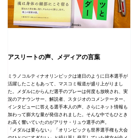
アスリートの声、メディアの言葉
ミラノコルティナオリンピックは連日のように日本選手が
活躍したこともあって、マスコミ報道が盛り上がりまし
た。メダルにからんだ選手のプレーは何度も放映され、実
況のアナウンサー、解説者、スタジオのコメンテーター、
インタビューに答える選手本人の声、さらにネット情報も
加わって膨大な量が発信されました。そんな中でもひとき
わ高く響いていたのがアリサ・リュウ選手の声。
「メダルは要らない」「オリンピックも世界選手権も大会
のひとつにすぎない」と繰り返し発言していた彼女が金メ