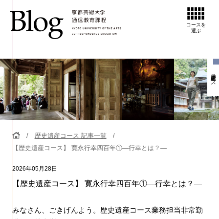
コースを
選ぶ
歴史遺産コース
歴史遺産コース 記事一覧
【歴史遺産コース】 寛永行幸四百年①―行幸とは？―
2026年05月28日
【歴史遺産コース】 寛永行幸四百年①―行幸とは？―
みなさん、ごきげんよう。歴史遺産コース業務担当非常勤