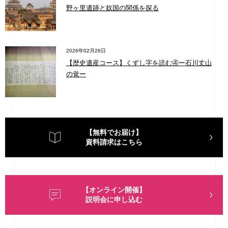
野ヶ里遺跡と奴国の関係を探る
2026年02月26日
【歴史遺産コース】くずし字を読む④ー石川丈山
の覚ー
【無料でお届け】
資料請求はこちら
【オンライン開催】
説明会に申し込む