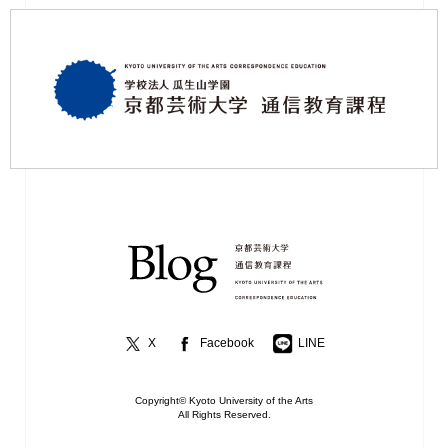
X
Facebook
LINE
Copyright© Kyoto University of the Arts
All Rights Reserved.