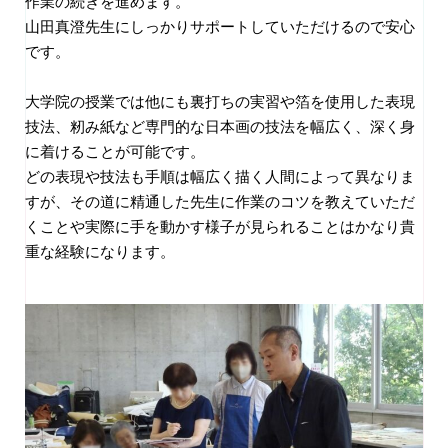
作業の続きを進めます。
山田真澄先生にしっかりサポートしていただけるので安心
です。
大学院の授業では他にも裏打ちの実習や箔を使用した表現
技法、籾み紙など専門的な日本画の技法を幅広く、深く身
に着けることが可能です。
どの表現や技法も手順は幅広く描く人間によって異なりま
すが、その道に精通した先生に作業のコツを教えていただ
くことや実際に手を動かす様子が見られることはかなり貴
重な経験になります。