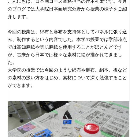
こんにちは。日本画コース業務担当の岸本祥太です。今月
のブログでは大学院日本画研究分野から授業の様子をご紹
介します。
今回の授業は、綿布と麻布を支持体としてパネルに張り込
み、制作するという内容でした。本学の授業では学部時点
では高知麻紙や雲肌麻紙を使用することがほとんどです
が、古来から日本では様々な素材に絵が描かれてきまし
た。
大学院の授業では今回のような綿布や麻布、絹本、板など
の素材の扱い方をはじめ、素材について深く勉強すること
ができます。