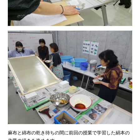
麻布と綿布の乾き待ちの間に前回の授業で学習した絹本の