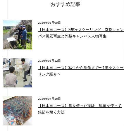
おすすめ記事
2026年06月05日
【日本画コース】3年次スクーリング 京都キャン
パス風景写生と外苑キャンパス人物写生
2026年05月12日
【日本画コース】写生から制作まで〜1年次スクー
リング紹介〜
2026年04月16日
【日本画コース】箔を使った実験 硫黄を使って
銀箔を焼く方法