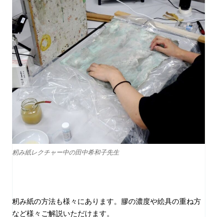
籾み紙レクチャー中の田中希和子先生
籾み紙の方法も様々にあります。膠の濃度や絵具の重ね方
など様々ご解説いただけます。