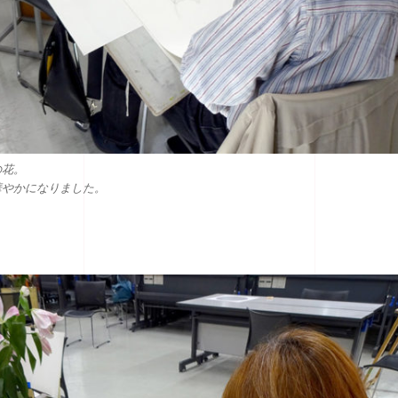
の花。
華やかになりました。