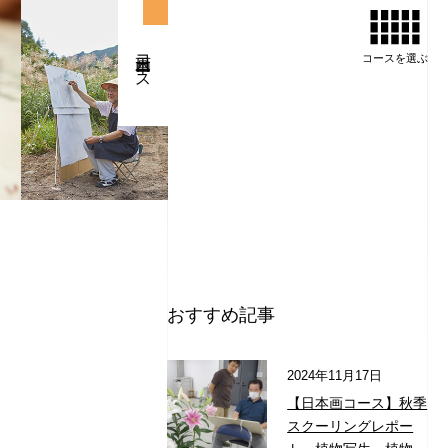
日本画コース
コースを
選ぶ
おすすめ記事
2024年11月17日
【日本画コース】秋季
スクーリングレポー