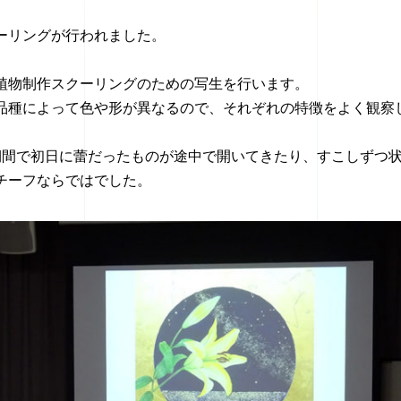
ーリングが行われました。
植物制作スクーリングのための写生を行います。
品種によって色や形が異なるので、それぞれの特徴をよく観察
期間で初日に蕾だったものが途中で開いてきたり、すこしずつ
チーフならではでした。