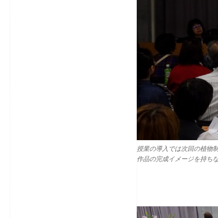
授業の導入では次回の植物
作品の完成イメージを持ち