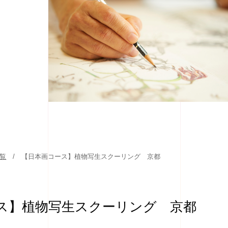
一覧
【日本画コース】植物写生スクーリング 京都
ス】植物写生スクーリング 京都