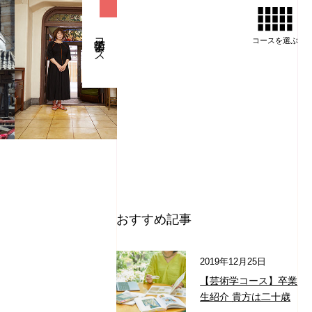
芸術学コース
コースを
選ぶ
おすすめ記事
2019年12月25日
【芸術学コース】卒業
生紹介 貴方は二十歳