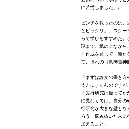
に苦労しました」。
ピンチを救ったのは、
とビックリ」。スクー
って学びをすすめた。
現まで、紙の上ながら
ト作成を通して、新た
て、憧れの《風神雷神
「まずは論文の書き方
え方にすすむのですが
「先行研究は疑ってか
に見なくては、自分の
行研究が大きな壁とな
ろう」悩み抜いた末に
加えること」。