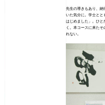
先生の導きもあり、納
いた気分に。学士とと
はじめました」。ひと
く。本コースに来たそ
れない。