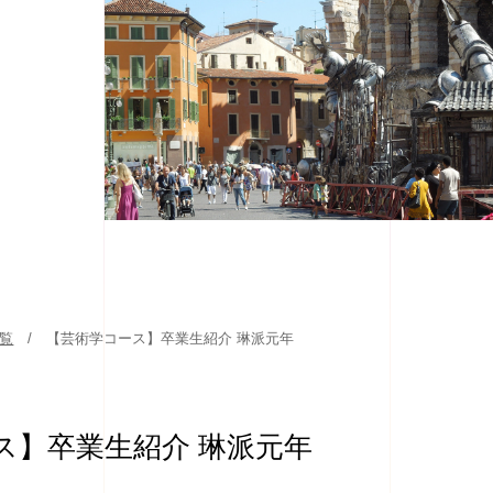
一覧
【芸術学コース】卒業生紹介 琳派元年
ス】卒業生紹介 琳派元年