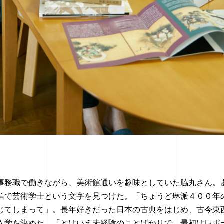
事務職で働きながら、美術館通いを趣味としていた脇丸さん。
信で芸術学士という文字を見つけた。「ちょうど琳派４００年
じてしまって」。長年好きだった日本の古典をはじめ、古今東
入学を決めた。「とはいえ未経験のことばかりで、最初はレポ