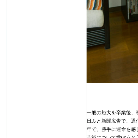
一般の短大を卒業後、
日ふと新聞広告で、通
年で、勝手に運命を感
芸術について学ぼうと