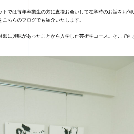
ットでは毎年卒業生の方に直接お会いして在学時のお話をお伺
をこちらのブログでも紹介いたします。
琳派に興味があったことから入学した芸術学コース。そこで向