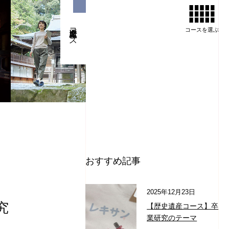
歴史遺産コース
コースを
選ぶ
おすすめ記事
2025年12月23日
究
【歴史遺産コース】卒
業研究のテーマ