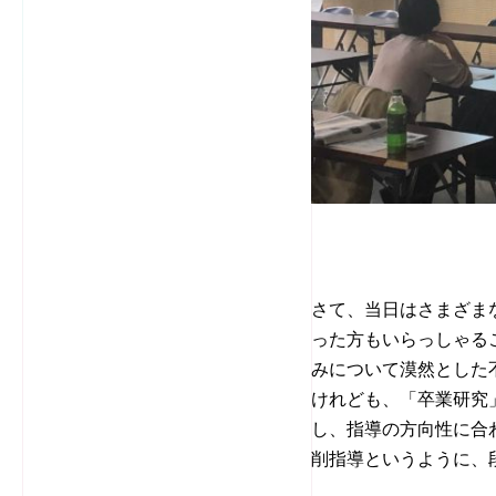
さて、当日はさまざま
った方もいらっしゃる
みについて漠然とした
けれども、「卒業研究
し、指導の方向性に合
削指導というように、