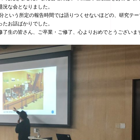
盛況な会となりました。
15分という所定の報告時間では語りつくせないほどの、研究テー
ったお話ばかりでした。
修了生の皆さん、ご卒業・ご修了、心よりおめでとうございま