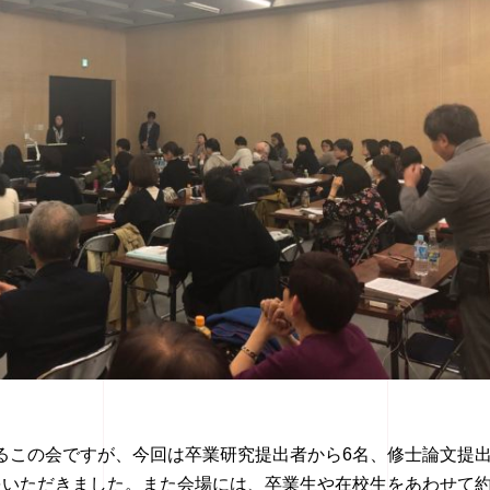
るこの会ですが、今回は卒業研究提出者から6名、修士論文提
をいただきました。また会場には、卒業生や在校生をあわせて約