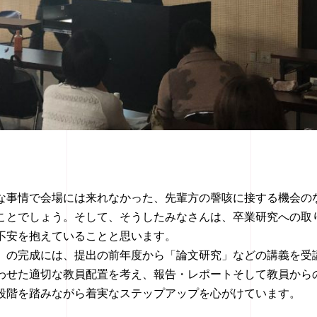
な事情で会場には来れなかった、先輩方の謦咳に接する機会の
ことでしょう。そして、そうしたみなさんは、卒業研究への取
不安を抱えていることと思います。
」の完成には、提出の前年度から「論文研究」などの講義を受
わせた適切な教員配置を考え、報告・レポートそして教員から
段階を踏みながら着実なステップアップを心がけています。