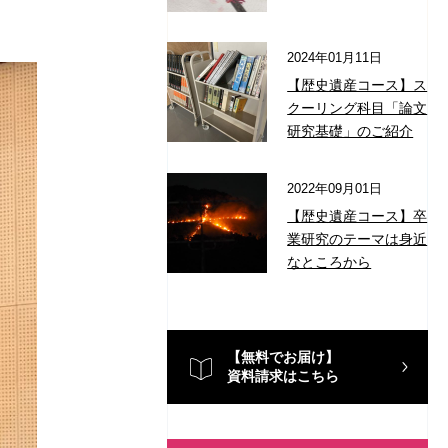
2024年01月11日
【歴史遺産コース】ス
クーリング科目「論文
研究基礎」のご紹介
2022年09月01日
【歴史遺産コース】卒
業研究のテーマは身近
なところから
【無料でお届け】
資料請求はこちら