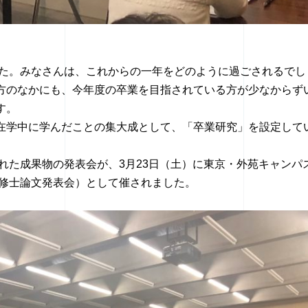
ました。みなさんは、これからの一年をどのように過ごされるでし
方のなかにも、今年度の卒業を目指されている方が少なからず
す。
在学中に学んだことの集大成として、「卒業研究」を設定して
された成果物の発表会が、3月23日（土）に東京・外苑キャンパ
 修士論文発表会）として催されました。