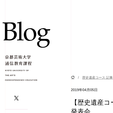
歴史遺産コース 記
2019年04月05日
【歴史遺産コ
発表会