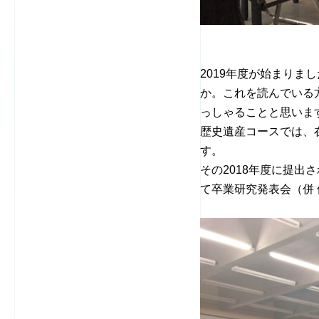
2019年度が始まり
か。これを読んでいる
っしゃることと思いま
歴史遺産コースでは、
す。
その2018年度に提出
て卒業研究発表会（併