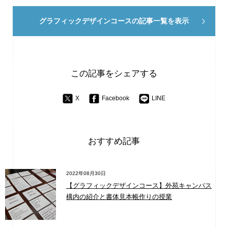
グラフィックデザインコースの
記事一覧を表示
この記事をシェアする
X
Facebook
LINE
おすすめ記事
2022年08月30日
【グラフィックデザインコース】外苑キャンパス
構内の紹介と書体見本帳作りの授業