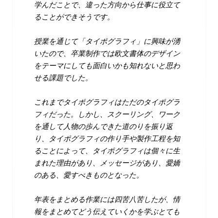
学んだことで、違った方向から仕事に役立て
ることができそうです。
授業を通じて「タイポグラフィ」に興味が湧
いたので、卒業制作では欧文書体のデザイン
をテーマにしても面白いかも知れないと思わ
せる課題でした。
これまでタイポグラフィはただのタイポグラ
フィだった。しかし、スクーリング、ワーク
を通して人物の歩んできた道のりを振り返
り、タイポグラフィの作り手や製作工程を知
ることによって、タイポグラフィは個々に生
まれた理由があり、メッセージがあり、愛嬌
のある、愛すべきものとなった。
年表をまとめる作業には四苦八苦したが、情
報をまとめてどう伝えていくかを学ぶとても