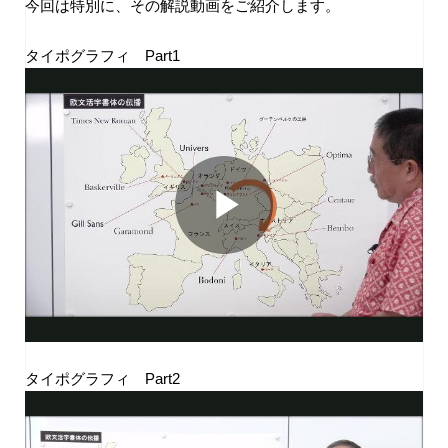
今回は特別に、その解説動画をご紹介します。
タイポグラフィ Part1
タイポグラフィ Part2