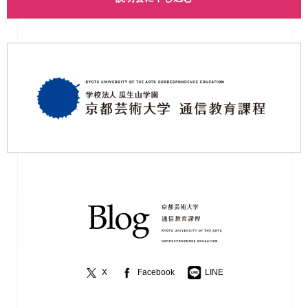
X
Facebook
LINE