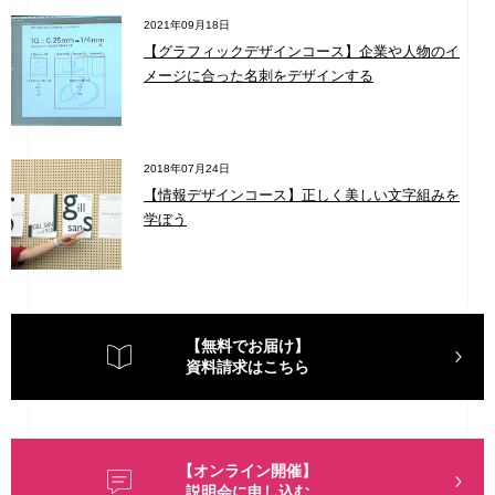
2021年09月18日
【グラフィックデザインコース】企業や人物のイ
メージに合った名刺をデザインする
2018年07月24日
【情報デザインコース】正しく美しい文字組みを
学ぼう
【無料でお届け】
資料請求はこちら
【オンライン開催】
説明会に申し込む