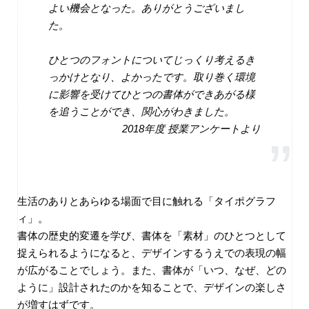
よい機会となった。ありがとうございまし
た。
ひとつのフォントについてじっくり考えるき
っかけとなり、よかったです。取り巻く環境
に影響を受けてひとつの書体ができあがる様
を追うことができ、関心がわきました。
2018年度 授業アンケートより
生活のありとあらゆる場面で目に触れる「タイポグラフ
ィ」。
書体の歴史的変遷を学び、書体を「素材」のひとつとして
捉えられるようになると、デザインするうえでの表現の幅
が広がることでしょう。また、書体が「いつ、なぜ、どの
ように」設計されたのかを知ることで、デザインの楽しさ
が増すはずです。