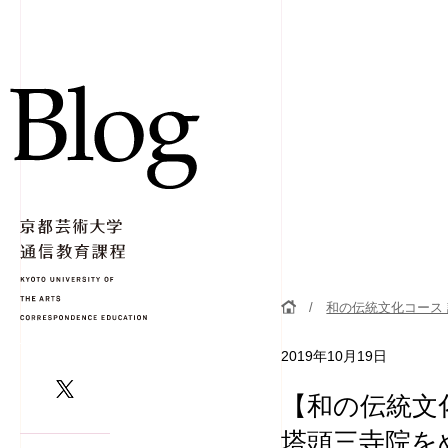
和の伝統文化コース
2019年10月19日
【和の伝統文
塔頭三寺院を