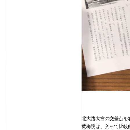
北大路大宮の交差点を
黄梅院は、入って比較