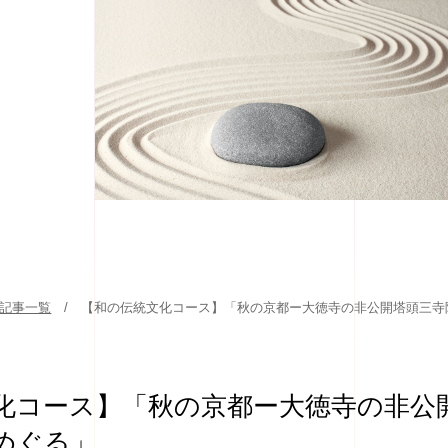
 記事一覧
【和の伝統文化コース】「秋の京都ー大徳寺の非公開塔頭三寺
化コース】「秋の京都ー大徳寺の非公
めぐる」