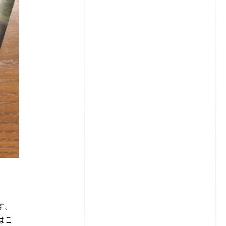
す。
はこ