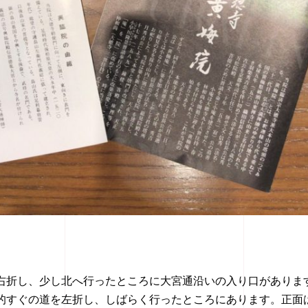
右折し、少し北へ行ったところに大宮通沿いの入り口がありま
的すぐの道を左折し、しばらく行ったところにあります。正面