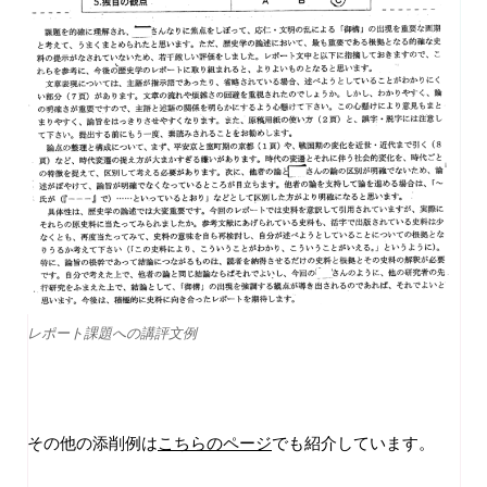
レポート課題への講評文例
その他の添削例は
こちらのページ
でも紹介しています。