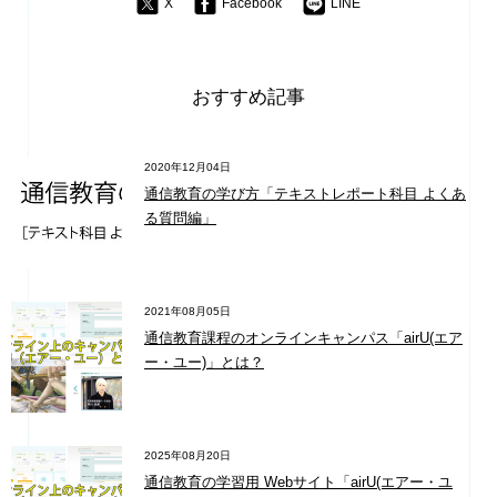
X
Facebook
LINE
おすすめ記事
2020年12月04日
通信教育の学び方「テキストレポート科目 よくあ
る質問編」
2021年08月05日
通信教育課程のオンラインキャンパス「airU(エア
ー・ユー)」とは？
2025年08月20日
通信教育の学習用 Webサイト「airU(エアー・ユ