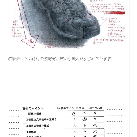
鉛筆デッサン科目の添削例。細かく朱入れがされています。