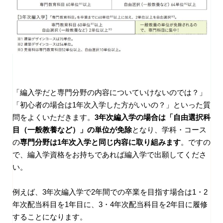
「編入学だと専門分野の内容についていけないのでは？」
「初心者の場合は1年次入学した方がいいの？」といった質
問をよくいただきます。
3年次編入学の場合は「自由選択科
目（一般教養など）」の単位が免除
となり、学科・コース
の
専門分野は1年次入学と同じ内容に取り組みます
。ですの
で、編入学資格をお持ちであれば編入学で出願してくださ
い。
例えば、3年次編入学で2年間での卒業を目指す場合は1・2
年次配当科目を1年目に、3・4年次配当科目を2年目に履修
することになります。