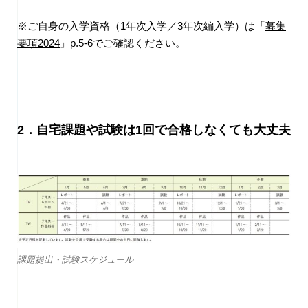
※ご自身の入学資格（1年次入学／3年次編入学）は「
募集
要項2024
」p.5-6でご確認ください。
2．自宅課題や試験は1回で合格しなくても大丈夫
課題提出・試験スケジュール