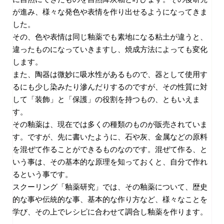
が進み、様々な発色や表情を作り出せるようになってきま
した。
その、色や表情は同じ釉薬でも素地になる粘土が違うと、
違ったものになっていきますし、焼成方法によっても変化
します。
また、陶器は微妙に吸水性があるもので、器として使用す
るにも少し染みたり滲んだりするのですが、その性質に対
して「装飾」と「保護」の役割を持つもの、ともいえま
す。
その釉薬は、現在では多くの種類のものが販売されていま
す。ですが、先に書いたように、石や灰、金属などの原料
を混ぜて作ることができるものなのです。混ぜて作る、と
いう事は、その基本的な原理を知っておくと、自分で作れ
るという事です。
スクーリング「釉薬研究」では、その釉薬について、歴史
的な事や伝統的な事、基本的な作り方など、様々なことを
学び、その上でレシピに合わせて調合し釉薬を作ります。