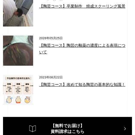
【陶芸コース】卒業制作 焼成スクーリング風景
2026年05月25日
【陶芸コース】陶芸の釉薬の濃度による表現につ
いて
2023年08月22日
【陶芸コース】改めて知る陶芸の基本的な知識！
【無料でお届け】
資料請求はこちら