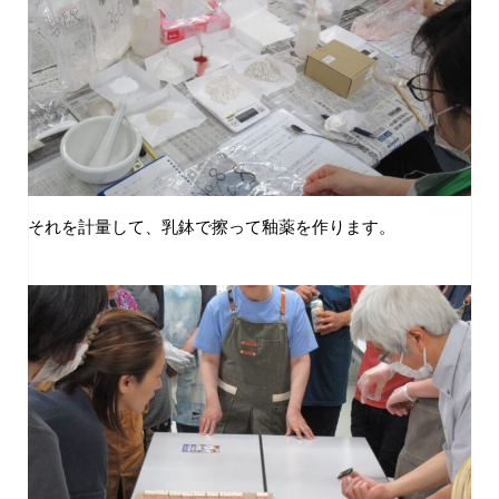
それを計量して、乳鉢で擦って釉薬を作ります。