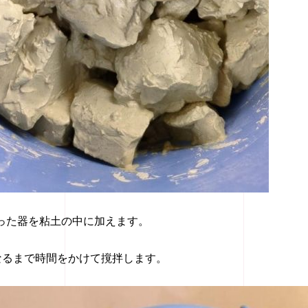
った器を粘土の中に加えます。
なるまで時間をかけて撹拌します。