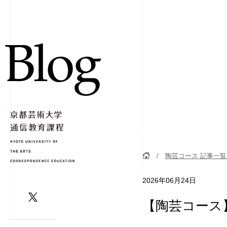
陶芸コース 記事一覧
2026年06月24日
【陶芸コース