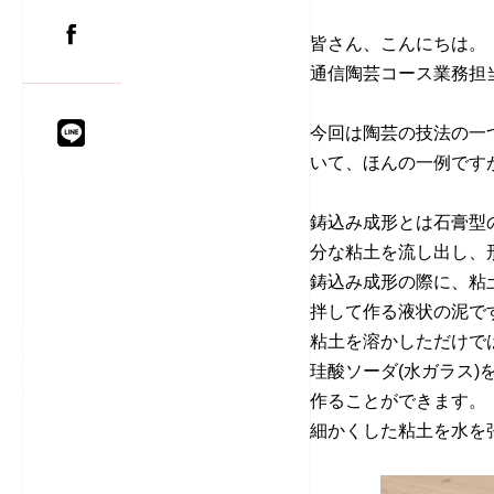
皆さん、こんにちは。
通信陶芸コース業務担
今回は陶芸の技法の一
いて、ほんの一例です
鋳込み成形とは石膏型
分な粘土を流し出し、
鋳込み成形の際に、粘
拌して作る液状の泥で
粘土を溶かしただけで
珪酸ソーダ(水ガラス
作ることができます。
細かくした粘土を水を