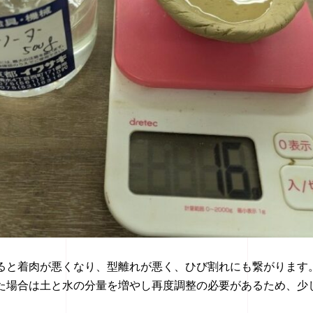
ると着肉が悪くなり、型離れが悪く、ひび割れにも繋がります
た場合は土と水の分量を増やし再度調整の必要があるため、少