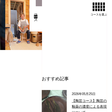
陶芸コース
コースを
選ぶ
おすすめ記事
2026年05月25日
【陶芸コース】陶芸の
釉薬の濃度による表現