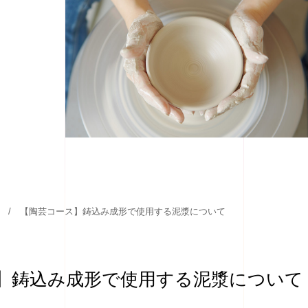
【陶芸コース】鋳込み成形で使用する泥漿について
】鋳込み成形で使用する泥漿について