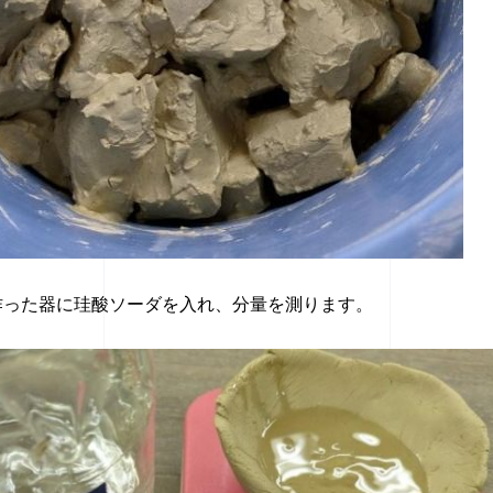
で作った器に珪酸ソーダを入れ、分量を測ります。