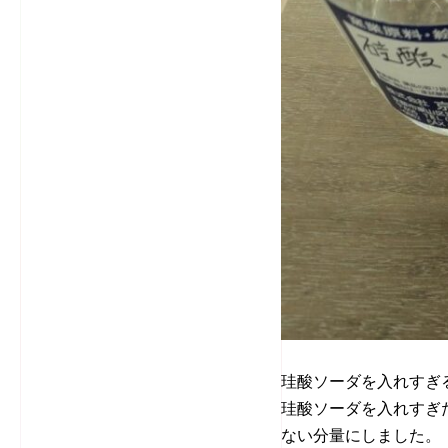
珪酸ソーダを入れすぎ
珪酸ソーダを入れすぎ
ない分量にしました。