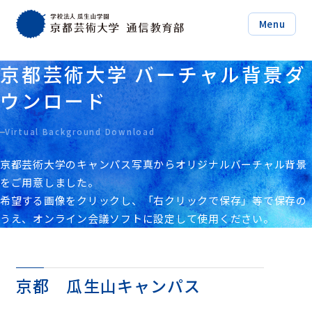
Menu
京都芸術大学 バーチャル背景ダ
ウンロード
Virtual Background Download
京都芸術大学のキャンパス写真からオリジナルバーチャル背景
をご用意しました。
希望する画像をクリックし、「右クリックで保存」等で保存の
うえ、オンライン会議ソフトに設定して使用ください。
京都 瓜生山キャンパス