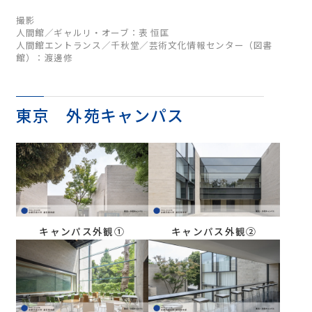
撮影
人間館／ギャルリ・オーブ：表 恒匡
人間館エントランス／千秋堂／芸術文化情報センター（図書
館）：渡邊修
東京 外苑キャンパス
キャンパス外観①
キャンパス外観②