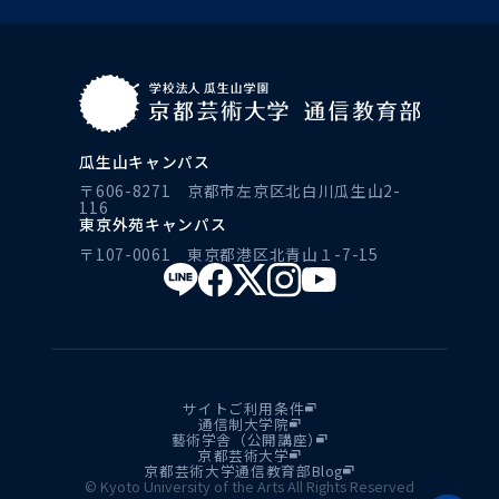
瓜生山キャンパス
〒606-8271 京都市左京区北白川瓜生山2-
116
東京外苑キャンパス
〒107-0061 東京都港区北青山１-7-15
サイトご利用条件
通信制大学院
藝術学舎（公開講座）
京都芸術大学
京都芸術大学通信教育部Blog
© Kyoto University of the Arts All Rights Reserved