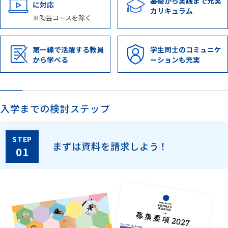
基礎から実践まで
充実
に対応
カリキュラム
※陶芸コースを除く
第一線で活躍する
教員
学生同士のコミュニケ
から学べる
ーションも充実
入学までの検討ステップ
STEP
まずは資料を請求しよう！
01