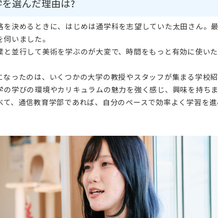
学を選んだ理由は?
路を決めるときに、はじめは通学科を志望していた太田さん。
を伺いました。
業と並行して美術を学ぶのが大変で、時間をもっと有効に使いた
になったのは、いくつかの大学の教授やスタッフが集まる学校
学の学びの環境やカリキュラムの魅力を強く感じ、興味を持ち
べて、通信教育学部であれば、自分のペースで効率よく学習を進