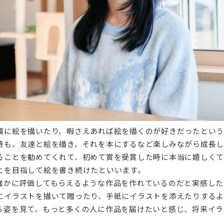
裏に絵を描いたり、暇さえあれば絵を描くのが好きだったとい
時も、友達と絵を描き、それを本にするなど楽しみながら成⻑
ることを勧めてくれて、初めて賞を受賞した時に本当に嬉しく
とを目指して絵を書き続けたといいます。
誰かに評価してもらえるような作品を作れているのだと実感した
にイラストを描いて贈ったり、手紙にイラストを添えたりするよ
る姿を見て、もっと多くの人に作品を届けたいと感じ、将来イラ
。