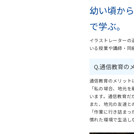
幼い頃か
で学ぶ。
イラストレーターの
いる授業や講師・同
Q.通信教育の
通信教育のメリット
「私の場合、地元を
います。通信教育だ
また、地元の友達と
「作業に行き詰まっ
慣れた環境で生活し