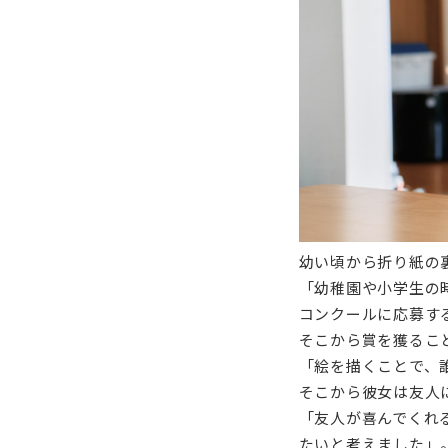
幼い頃から折り紙の
「幼稚園や小学生の
コンクールに応募す
そこから賞を獲るこ
「絵を描くことで、
そこから彼女は友人
「友人が喜んでくれ
たいと考えました」