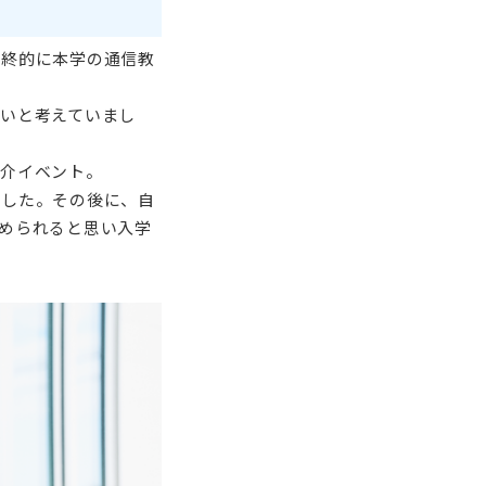
最終的に本学の通信教
いと考えていまし
紹介イベント。
ました。その後に、自
められると思い入学