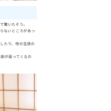
で驚いたそう。
からないところがあっ
したり、他の生徒の
添削が返ってくるの