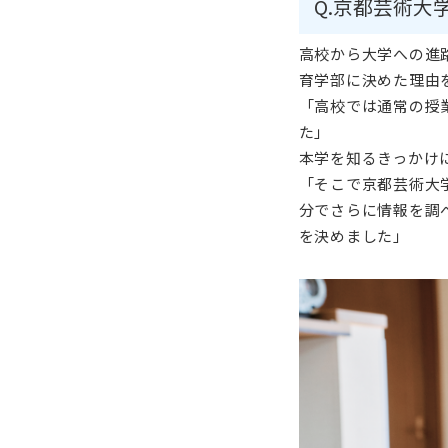
Q.京都芸術大
高校から大学への進
育学部に決めた理由
「高校では通常の授
た」
本学を知るきっかけ
「そこで京都芸術大
分でさらに情報を調
を決めました」