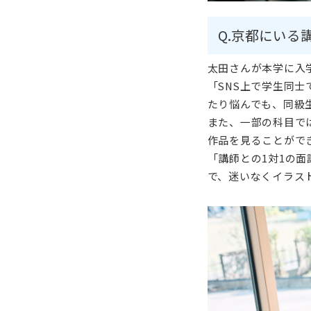
Q.京都にいる
太田さんが本学に入
「SNS上で学生同
たり悩んでも、同級
また、一部の科目で
作品を見ることがで
「講師との1対1の
で、迷いなくイラス