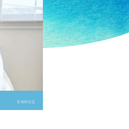
環境デザイン学科
建築デザインコース
ランドスケープデザインコース
空間演出デザインコース
宮城県在住