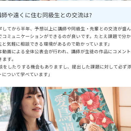
講師や遠くに住む同級生との交流は?
学してから半年、予想以上に講師や同級生・先輩との交流が盛ん
士でコミュニケーションができるのが良いです。たとえ課題で分
生と気軽に相談できる環境があるので助かっています」
は動画による全体公表会が行われ、講師が生徒の作品にコメント
きます。
面談をしたりする機会もありますし、提出した課題に対して必ず
トについて学べています」