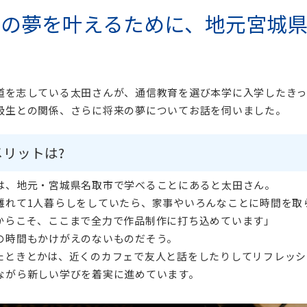
らの夢を叶えるために、地元宮城
道を志している太田さんが、通信教育を選び本学に入学したきっ
級生との関係、さらに将来の夢についてお話を伺いました。
メリットは?
は、地元・宮城県名取市で学べることにあると太田さん。
離れて1人暮らしをしていたら、家事やいろんなことに時間を取
からこそ、ここまで全力で作品制作に打ち込めています」
の時間もかけがえのないものだそう。
たときとかは、近くのカフェで友人と話をしたりしてリフレッシ
ながら新しい学びを着実に進めています。