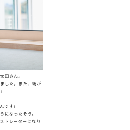
う太田さん。
しました。また、親が
て」
んです」
うになったそう。
ストレーターになり