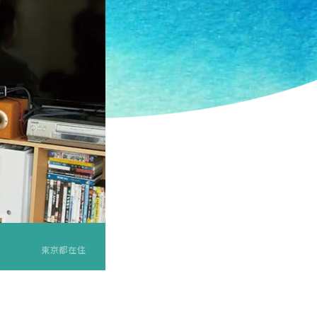
環境デザイン学科
建築デザインコース
ランドスケープデザインコース
空間演出デザインコース
東京都在住