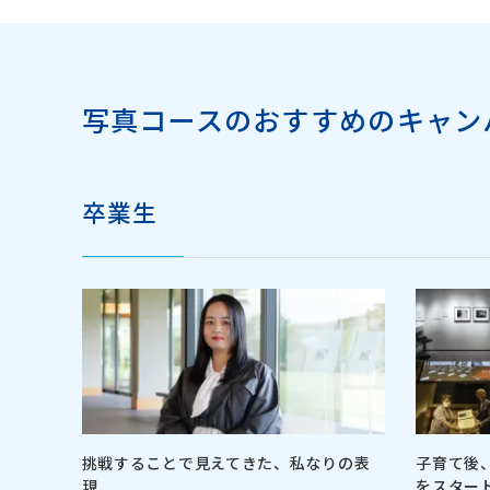
写真コースのおすすめのキャンパ
卒業生
挑戦することで見えてきた、私なりの表
子育て後
現
をスター