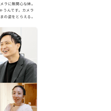
カメラに無関心な妹。
ゃうんです。カメラ
ままの姿をとらえる。