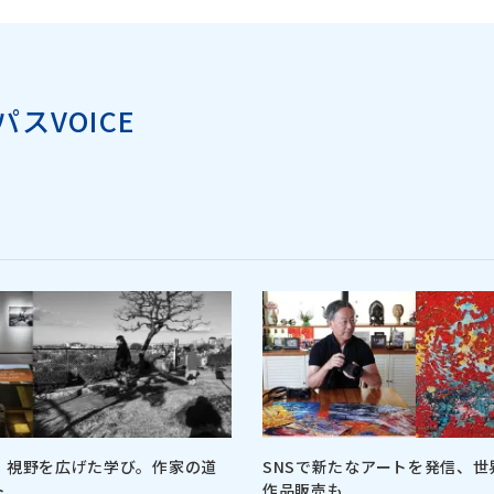
スVOICE
、視野を広げた学び。作家の道
SNSで新たなアートを発信、世
ト
作品販売も