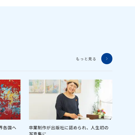
もっと見る
界各国へ
卒業制作が出版社に認められ、人生初の
写真集に