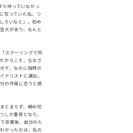
すら持っていなかっ
に写っていた私、つ
しろいなと」。初め
芸大があり、なんと
。「スクーリングで同
だからこそ、なおさ
ボケ、なのに独特の
ァイナリストに選出。
自分の作風に合うと感
まとまらず、締め切
つしか重荷となり、
こで卒業後、自分のた
てわかったのは、私の