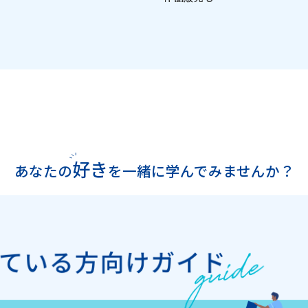
好き
あなたの
を
一緒に学んでみませんか？