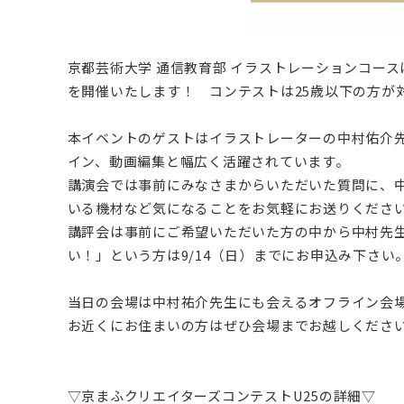
京都芸術大学 通信教育部 イラストレーションコース
を開催いたします！ コンテストは25歳以下の方が
本イベントのゲストはイラストレーターの中村佑介
イン、動画編集と幅広く活躍されています。
講演会では事前にみなさまからいただいた質問に、中
いる機材など気になることをお気軽にお送りくださ
講評会は事前にご希望いただいた方の中から中村先
い！」という方は9/14（日）までにお申込み下さい
当日の会場は中村祐介先生にも会えるオフライン会場
お近くにお住まいの方はぜひ会場までお越しくださ
▽京まふクリエイターズコンテストU25の詳細▽