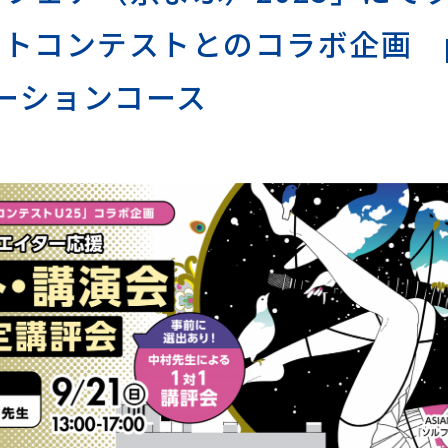
コンテストとのコラボ企画 pro
レーションコース