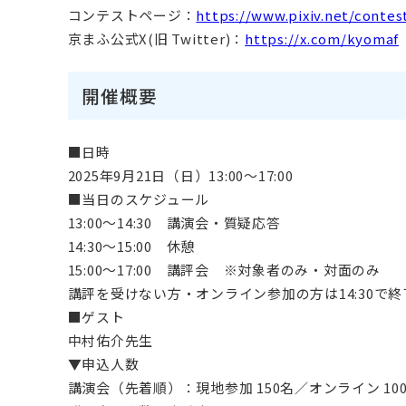
コンテストページ：
https://www.pixiv.net/conte
京まふ公式X(旧 Twitter)：
https://x.com/kyomaf
開催概要
■日時
2025年9月21日（日）13:00～17:00
■当日のスケジュール
13:00～14:30 講演会・質疑応答
14:30～15:00 休憩
15:00～17:00 講評会 ※対象者のみ・対面のみ
講評を受けない方・オンライン参加の方は14:30で
■ゲスト
中村佑介先生
▼申込人数
講演会（先着順）：現地参加 150名／オンライン 100