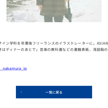
ン学科を卒業後フリーランスのイラストレーターに。ASIAN KU
きはディナーのあとで」音楽の教科書などの書籍表紙、浅田飴の
e_nakamura_jp
一覧に戻る