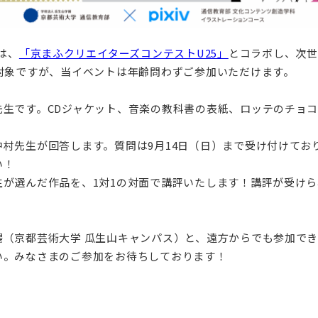
は、
「京まふクリエイターズコンテストU25」
とコラボし、次世
対象ですが、当イベントは年齢問わずご参加いただけます。
先生です。CDジャケット、音楽の教科書の表紙、ロッテのチョ
村先生が回答します。質問は9月14日（日）まで受け付けてお
い！
生が選んだ作品を、1対1の対面で講評いたします！講評が受け
。
（京都芸術大学 瓜生山キャンパス）と、遠方からでも参加で
い。みなさまのご参加をお待ちしております！