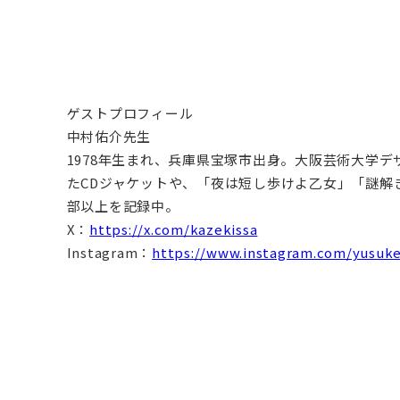
ゲストプロフィール
中村佑介先生
1978年生まれ、兵庫県宝塚市出身。大阪芸術大学デザイ
たCDジャケットや、「夜は短し歩けよ乙女」「謎解
部以上を記録中。
X：
https://x.com/kazekissa
Instagram：
https://www.instagram.com/yusuk