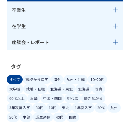
卒業生
在学生
座談会・レポート
タグ
すべて
高校から進学
海外
九州・沖縄
10−20代
大学院
就職・転職
北海道・東北
北海道
写真
60代以上
近畿
中国・四国
初心者
働きながら
3年次編入学
30代
10代
東北
1年次入学
20代
九州
50代
中部
瓜生通信
40代
関東