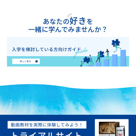
好き
あなたの
を
一緒に学んでみませんか？