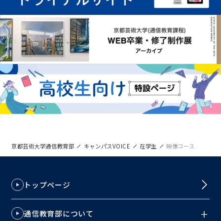
京都芸術大学通信教育部
キャンパスVOICE
在学生
映像コース
トップページ
通信教育部について