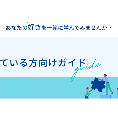
好き
あなたの
を
一緒に学んでみませんか？