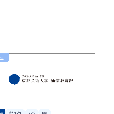
環境デザイン学科
建築デザインコース
ランドスケープデザインコース
空間演出デザインコース
生
芸員
働きながら
30代
関東