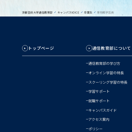
京都芸術大学通信教育部
キャンパスVOICE
卒業生
博物館学芸員
トップページ
通信教育部について
通信教育部の学び方
オンライン学習の特長
スクーリング学習の特長
学習サポート
就職サポート
キャンパスガイド
アクセス案内
ポリシー