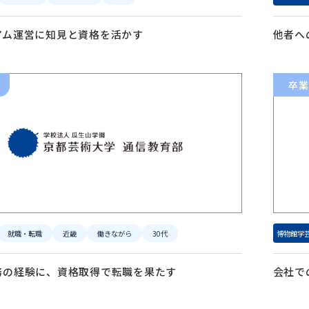
アム運営に知見と資格を活かす
他者へ
卒業
就職・転職
近畿
働きながら
30代
博物館学
務の経験に、資格取得で転職を果たす
会社で