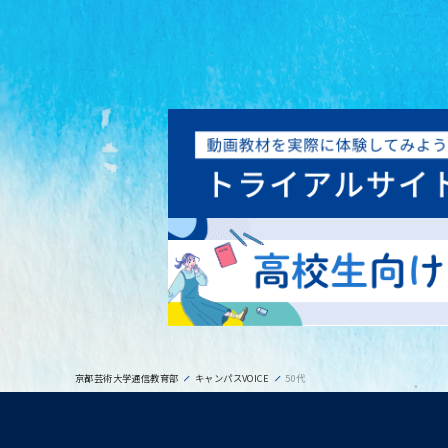
京都芸術大学通信教育部
キャンパスVOICE
50代