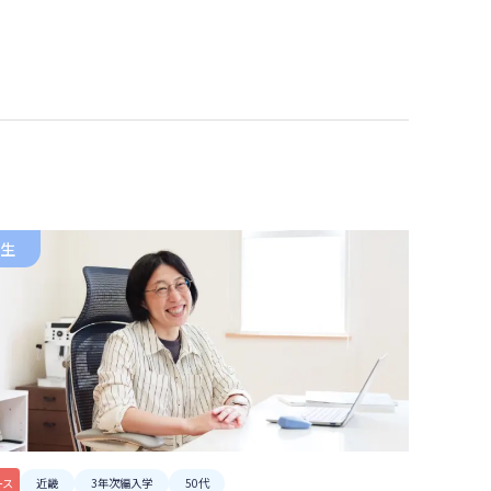
環境デザイン学科
建築デザインコース
ランドスケープデザインコース
空間演出デザインコース
生
ース
近畿
3年次編入学
50代