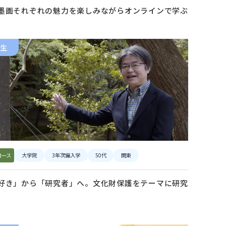
墨画それぞれの魅力を楽しみながらオンラインで学ぶ
生
コース
大学院
3年次編入学
50代
関東
好き」から「研究者」へ。文化財保護をテーマに研究