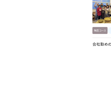
陶芸コース
会社勤め