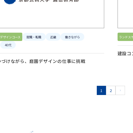
デザインコース
就職・転職
近畿
働きながら
ランドス
40代
建設コ
つづけながら、庭園デザインの仕事に挑戦
1
2