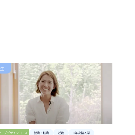
環境デザイン学科
建築デザインコース
ランドスケープデザインコース
空間演出デザインコース
生
ケープデザインコース
就職・転職
近畿
3年次編入学