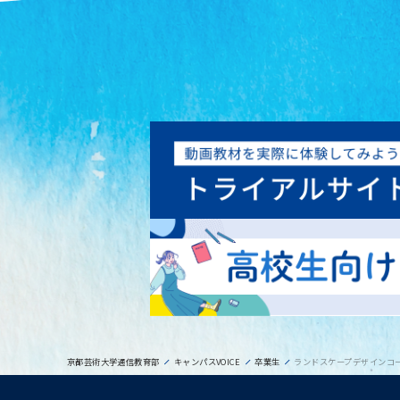
京都芸術大学通信教育部
キャンパスVOICE
卒業生
ランドスケープデザインコ