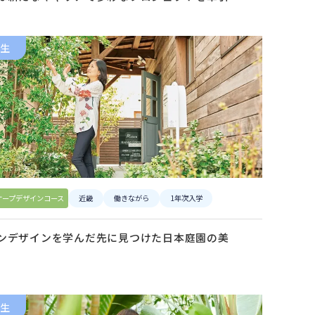
生
ケープデザインコース
近畿
働きながら
1年次入学
ンデザインを学んだ先に見つけた日本庭園の美
生