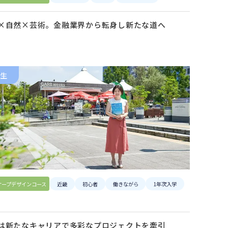
×自然×芸術。金融業界から転身し新たな道へ
生
ケープデザインコース
近畿
初心者
働きながら
1年次入学
は新たなキャリアで多彩なプロジェクトを牽引