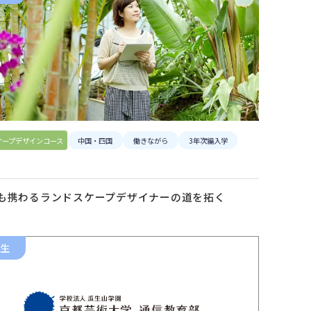
ケープデザインコース
中国・四国
働きながら
3年次編入学
も携わるランドスケープデザイナーの道を拓く
生