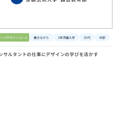
ケープデザインコース
働きながら
3年次編入学
50代
中部
ンサルタントの仕事にデザインの学びを活かす