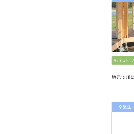
ランドスケープ
地元で川
卒業生