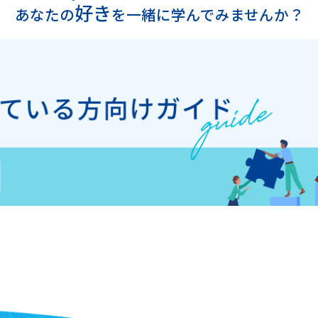
好き
あなたの
を
一緒に学んでみませんか？