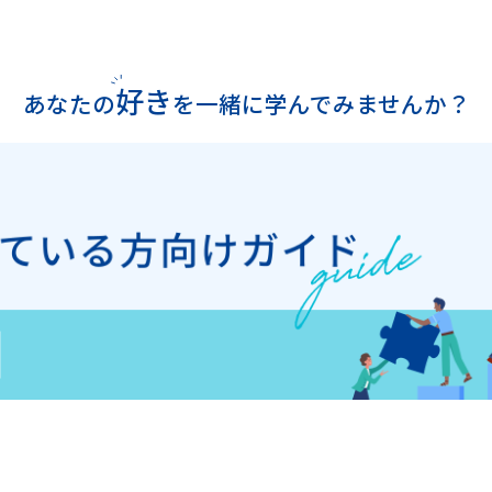
好き
あなたの
を
一緒に学んでみませんか？