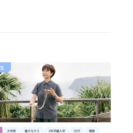
環境デザイン学科
建築デザインコース
ランドスケープデザインコース
空間演出デザインコース
生
ス
大学院
働きながら
3年次編入学
50代
関東