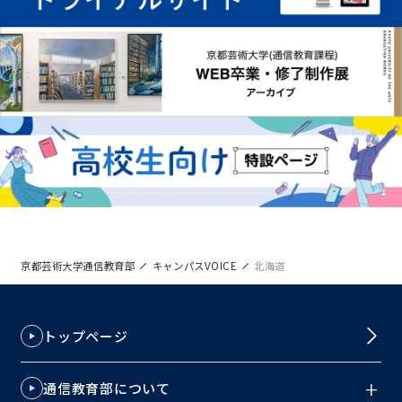
京都芸術大学通信教育部
キャンパスVOICE
北海道
トップページ
通信教育部について