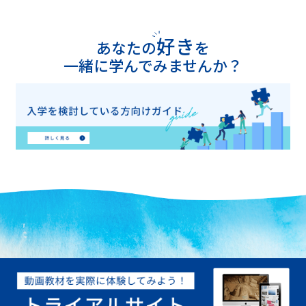
好き
あなたの
を
一緒に学んでみませんか？