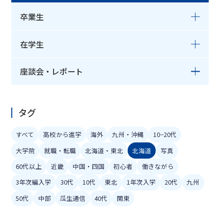
卒業生
在学生
座談会・レポート
タグ
すべて
高校から進学
海外
九州・沖縄
10−20代
大学院
就職・転職
北海道・東北
北海道
写真
60代以上
近畿
中国・四国
初心者
働きながら
3年次編入学
30代
10代
東北
1年次入学
20代
九州
50代
中部
瓜生通信
40代
関東