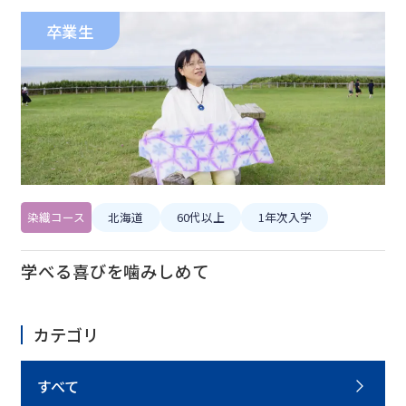
卒業生
染織コース
北海道
60代以上
1年次入学
学べる喜びを噛みしめて
カテゴリ
すべて