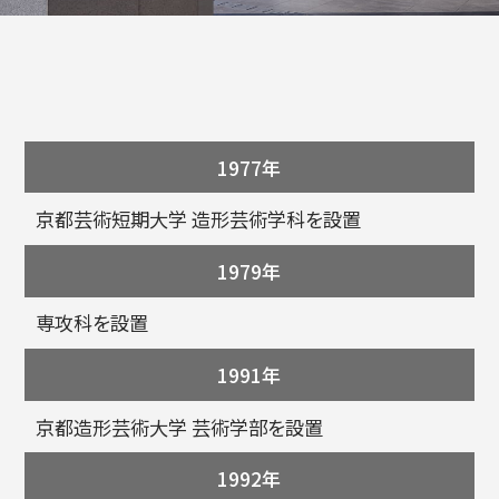
入試情報
1977年
高校生・受験生の方
在学生の方
京都芸術短期大学 造形芸術学科を設置
1979年
卒業生の方
企業の方
専攻科を設置
1991年
京都造形芸術大学 芸術学部を設置
1992年
日本
English
한국어