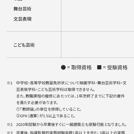
舞台芸術
文芸表現
こども芸術
● = 取得資格 ■ = 受験資格
中学校・高等学校教諭免許状について映画学科・舞台芸術学科・文
芸表現学科・こども芸術学科は取得できません。
また、教職課程の履修にあたっては、1年次終了までに下記の要件
を満たす必要があります。
①「教師論」の単位を修得していること。
②GPA（通算）が1.5以上であること。
2020年試験から卒業後すぐに一級建築士も受験可能となりました。
卒業後、指導監督的実務経験年数1年以上を含む、3年以上の実務