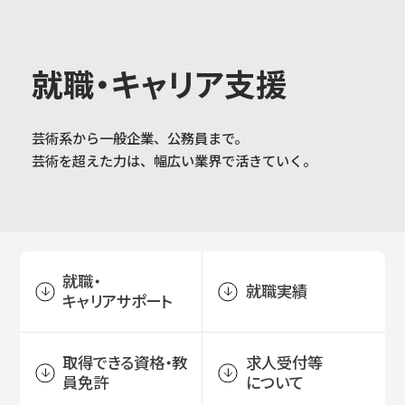
大学概要
就職・キャリア支援
芸術系から一般企業、公務員まで。
学部学科
芸術を超えた力は、幅広い業界で活きていく。
大学院
就職・
就職実績
キャリアサポート
教育・社会連携
取得できる資格・教
求人受付等
員免許
について
学生生活・就職