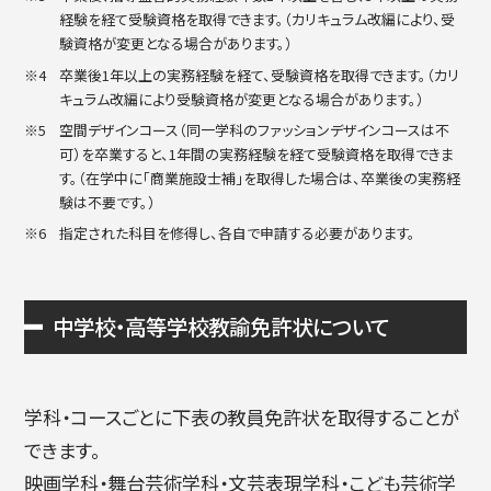
経験を経て受験資格を取得できます。（カリキュラム改編により、受
験資格が変更となる場合があります。）
卒業後1年以上の実務経験を経て、受験資格を取得できます。（カリ
キュラム改編により受験資格が変更となる場合があります。）
空間デザインコース（同一学科のファッションデザインコースは不
可）を卒業すると、1年間の実務経験を経て受験資格を取得できま
す。（在学中に「商業施設士補」を取得した場合は、卒業後の実務経
験は不要です。）
指定された科目を修得し、各自で申請する必要があります。
中学校・高等学校教諭免許状について
学科・コースごとに下表の教員免許状を取得することが
できます。
映画学科・舞台芸術学科・文芸表現学科・こども芸術学