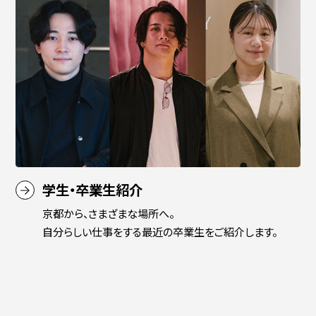
简体字
繁体字
学生・卒業生紹介
京都から、さまざまな場所へ。
通信教育部
自分らしい仕事をする最近の卒業生をご紹介します。
藝術学舎
（公開講座）