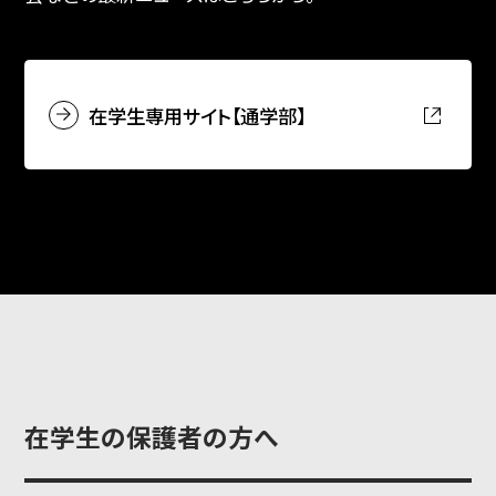
入試情報
在学生専用サイト【通学部】
高校生・受験生の方
在学生の方
卒業生の方
企業の方
在学生の保護者の方へ
日本
English
한국어