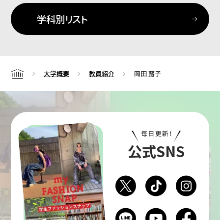
学科別リスト
大学概要
教員紹介
岡田 蕗子
Home
毎日更新！
公式SNS