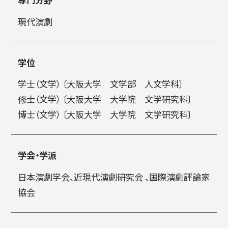
現代演劇
简体字
繁体字
学位
学士（文学） 〔大阪大学 文学部 人文学科〕
修士（文学） 〔大阪大学 大学院 文学研究科〕
博士（文学） 〔大阪大学 大学院 文学研究科〕
学会・学派
通信教育部
日本演劇学会、近現代演劇研究会 、国際演劇評論家
協会
藝術学舎
（公開講座）