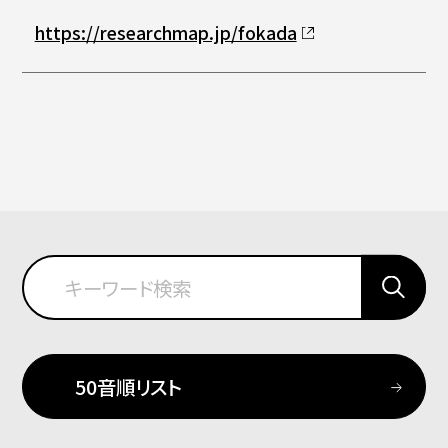
https://researchmap.jp/fokada
50音順リスト