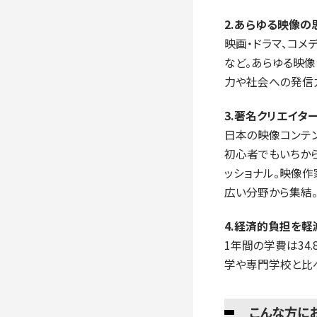
2.あらゆる映像
映画・ドラマ、コメ
など。あらゆる映
力や社会への発信
3.著名クリエイタ
日本の映像コンテ
初心者でもいちから
ッショナル。映像作
広い分野から集結
4.経済的負担を軽
1年間の学費は34
学や専門学校と比
こんな方に