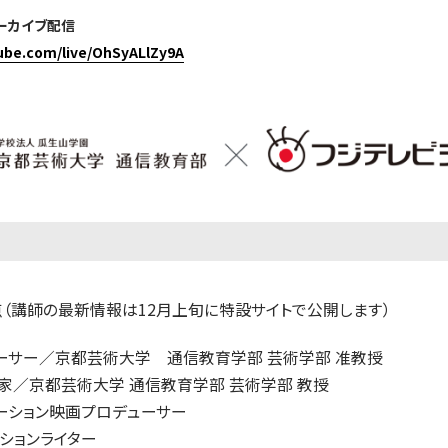
アーカイブ配信
ube.com/live/OhSyALlZy9A
時点（講師の最新情報は12月上旬に特設サイトで公開します）
ューサー／京都芸術大学 通信教育学部 芸術学部 准教授
家／京都芸術大学 通信教育学部 芸術学部 教授
ーション映画プロデューサー
クションライター