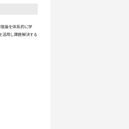
映像理論を体系的に学
スを活用し課題解決する