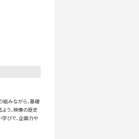
り組みながら、基礎
るよう、映像の歴史
い学びで、企画力や