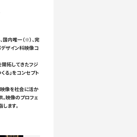
発
、国内唯一（※）、完
部デザイン科映像コ
を開拓してきたフジ
くる」をコンセプト
、映像を社会に活か
供。映像のプロフェ
指します。