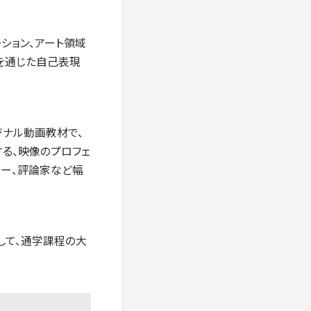
ーション、アート領域
を通じた自己表現
ジナル動画教材で、
する、映像のプロフェ
ター、評論家など幅
かして、通学課程の大