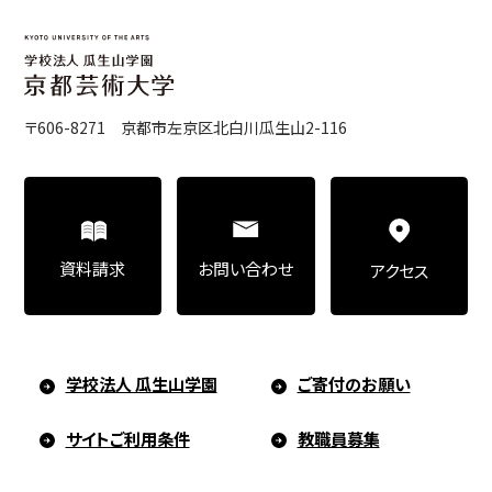
〒606-8271 京都市左京区北白川瓜生山2-116
お問い合わせ
資料請求
アクセス
学校法人 瓜生山学園
ご寄付のお願い
サイトご利用条件
教職員募集