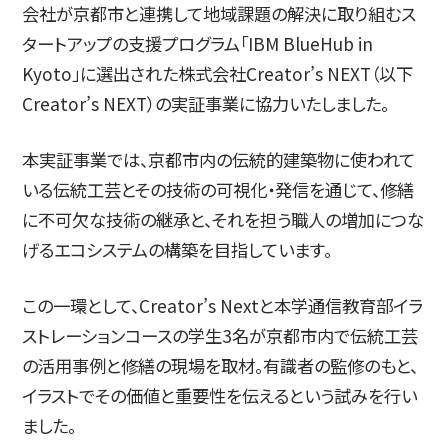
会社が京都市と連携して地域課題の解決に取り組むス
タートアップの支援プログラム「IBM BlueHub in
简体字
繁体字
Kyoto」に選出された株式会社Creator’s NEXT（以下
Creator’s NEXT）の実証事業に協力いたしました。
本実証事業では、京都市内の伝統的建築物に使われて
いる伝統工芸とその技術の可視化・発信を通じて、修繕
に不可欠な技術の継承と、それを担う職人の増加につな
げるエコシステムの構築を目指しています。
通信教育部
この一環として、Creator’s Nextと本学通信教育部イラ
ストレーションコースの学生3名が京都市内で伝統工芸
の活用事例と修繕の現場を取材。有識者の監修のもと、
イラストでその価値と重要性を伝えるという試みを行い
藝術学舎
（公開講座）
ました。