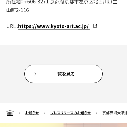
所在地：〒606-8271 京都府京都市左京区北白川瓜生
山町2-116
URL：
https://www.kyoto-art.ac.jp/
一覧を見る
お知らせ
プレスリリースのお知らせ
京都芸術大学通
Home