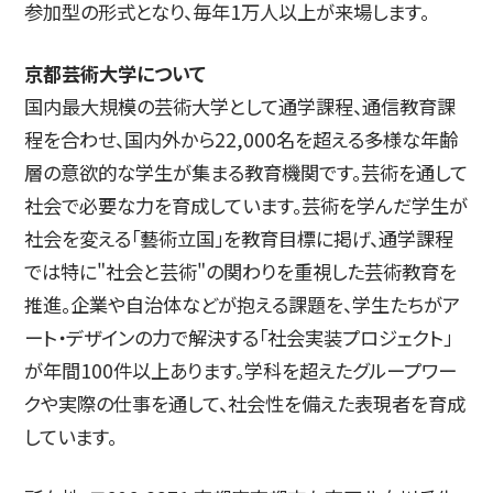
参加型の形式となり、毎年1万人以上が来場します。
京都芸術大学について
国内最大規模の芸術大学として通学課程、通信教育課
程を合わせ、国内外から22,000名を超える多様な年齢
層の意欲的な学生が集まる教育機関です。芸術を通して
社会で必要な力を育成しています。芸術を学んだ学生が
社会を変える「藝術立国」を教育目標に掲げ、通学課程
では特に"社会と芸術"の関わりを重視した芸術教育を
推進。企業や自治体などが抱える課題を、学生たちがア
ート・デザインの力で解決する「社会実装プロジェクト」
が年間100件以上あります。学科を超えたグループワー
クや実際の仕事を通して、社会性を備えた表現者を育成
しています。